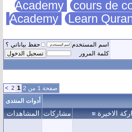
Academy
cours de co
Academy
Learn Quran
اسم المستخدم
حفظ بياناتي ؟
كلمة المرور
>
2
1
صفحة 1 من 2
أدوات المنتدى
ركة الاخيرة
مشاركات
المشاهدات