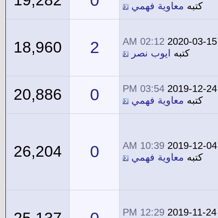
0
19,282
كتبه
معاوية فهمي
02:12 AM
2020-03-15
2
18,960
كتبه
ايوب نصر
03:54 PM
2019-12-24
0
20,886
كتبه
معاوية فهمي
10:39 AM
2019-12-04
0
26,204
كتبه
معاوية فهمي
12:29 PM
2019-11-24