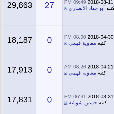
09:49 PM
2018-08-11
27
29,863
تبه
أبو جهاد الأنصاري
08:00 PM
2018-04-30
0
18,187
كتبه
معاوية فهمي
08:26 AM
2018-04-21
0
17,913
كتبه
معاوية فهمي
06:31 PM
2018-03-31
0
17,831
كتبه
حسين شوشة