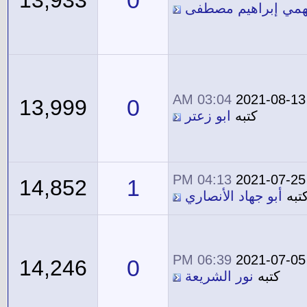
0
13,933
همي إبراهيم مصطفى
03:04 AM
2021-08-13
0
13,999
كتبه
ابو زعتر
04:13 PM
2021-07-25
1
14,852
تبه
أبو جهاد الأنصاري
06:39 PM
2021-07-05
0
14,246
كتبه
نور الشريعة