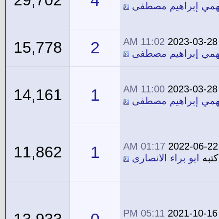
4
29,702
همي إبراهيم مصطفى
11:02 AM
2023-03-28
2
15,778
همي إبراهيم مصطفى
11:00 AM
2023-03-28
1
14,161
همي إبراهيم مصطفى
01:17 AM
2022-06-22
1
11,862
كتبه
ابو براء الانصارى
05:11 PM
2021-10-16