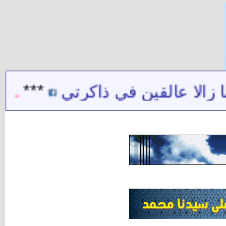
***
شيخ الشيعة حيدر حب الله :