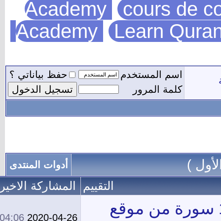
Acade
Acade
حفظ بياناتي ؟
أدوات المنتدى
م
المشاركة الاخيرة
مشاركات
المشاهدات
04:06 AM
2020-04-26