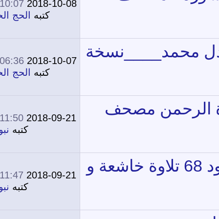
10:07 AM
2018-10-08
0
17,851
كتبه
الحج الحج
06:36 AM
2018-10-07
0
17,884
كتبه
الحج الحج
11:50 AM
2018-09-21
1
18,474
كتبه
نبوي
11:47 AM
2018-09-21
2
16,159
كتبه
نبوي