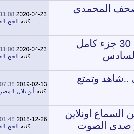
11:08 PM
2020-04-23
0
14,648
كتبه
الحج الحج
11:00 PM
2020-04-23
0
12,958
كتبه
الحج الحج
07:38 PM
2019-02-13
3
12,392
كتبه
أبو بلال المصرى
01:48 PM
2018-12-26
0
18,837
كتبه
الحج الحج