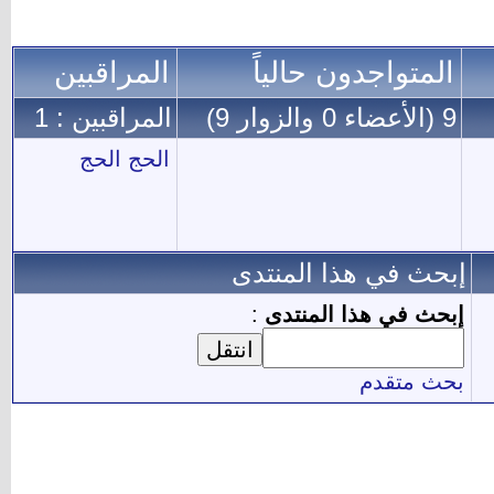
المراقبين
المراقبين : 1
الحج الحج