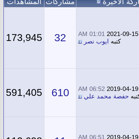
ركة الاخيرة
مشاركات
المشاهدات
01:01 AM
2021-09-15
32
173,945
كتبه
ايوب نصر
06:52 AM
2019-04-19
610
591,405
تبه
حفصة محمد علي
06:51 AM
2019-04-19