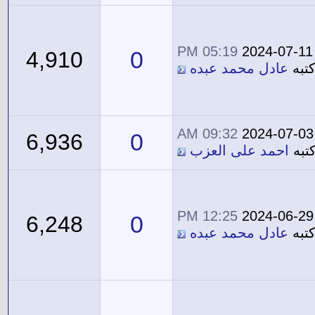
05:19 PM
2024-07-11
0
4,910
تبه
عادل محمد عبده
09:32 AM
2024-07-03
0
6,936
تبه
احمد على العزب
12:25 PM
2024-06-29
0
6,248
تبه
عادل محمد عبده