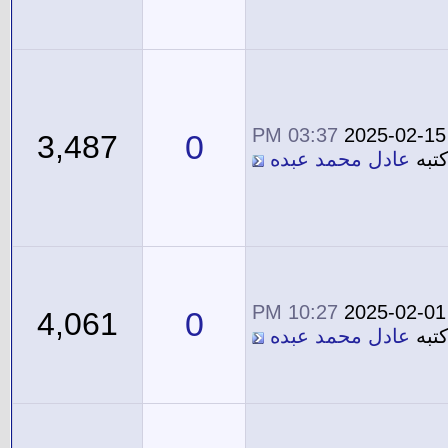
03:37 PM
2025-02-15
0
3,487
تبه
عادل محمد عبده
10:27 PM
2025-02-01
0
4,061
تبه
عادل محمد عبده