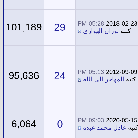
05:28 PM
2018-02-23
29
101,189
كتبه
نوران الهوارى
05:13 PM
2012-09-09
24
95,636
كتبه
المهاجر الى الله
09:03 PM
2026-05-15
0
6,064
تبه
عادل محمد عبده