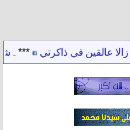
عالقين في ذاكرتي
***
شيخ الشي