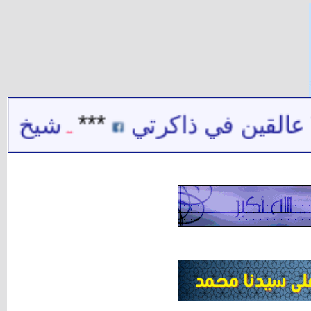
قين في ذاكرتي
***
شيخ الشيعة 