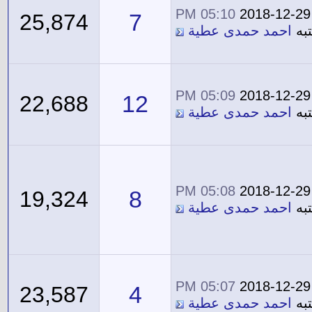
05:10 PM
2018-12-29
7
25,874
به
احمد حمدى عطية
05:09 PM
2018-12-29
12
22,688
به
احمد حمدى عطية
05:08 PM
2018-12-29
8
19,324
به
احمد حمدى عطية
05:07 PM
2018-12-29
4
23,587
به
احمد حمدى عطية