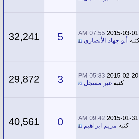
07:55 AM
2015-03-01
5
32,241
تبه
أبو جهاد الأنصاري
05:33 PM
2015-02-20
3
29,872
كتبه
غير مسجل
09:42 AM
2015-01-31
0
40,561
كتبه
مريم ابراهيم