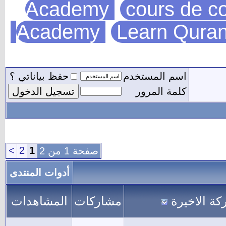
Academy
cours de co
Academy
Learn Quran
اسم المستخدم
حفظ بياناتي ؟
كلمة المرور
>
2
1
صفحة 1 من 2
أدوات المنتدى
كة الاخيرة
مشاركات
المشاهدات