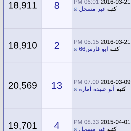
06:01 PM
2016-03-21
8
18,911
كتبه
غير مسجل
05:15 PM
2016-03-21
2
18,910
كتبه
ابو فارس66
07:00 PM
2016-03-09
13
20,569
كتبه
أبو عبيدة أمارة
08:33 PM
2015-04-01
4
19,701
كتبه
غير مسجل