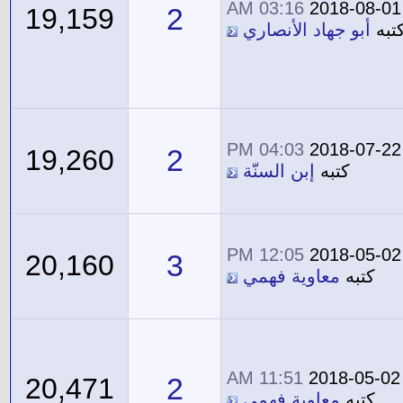
03:16 AM
2018-08-01
2
19,159
تبه
أبو جهاد الأنصاري
04:03 PM
2018-07-22
2
19,260
كتبه
إبن السنّة
12:05 PM
2018-05-02
3
20,160
كتبه
معاوية فهمي
11:51 AM
2018-05-02
2
20,471
كتبه
معاوية فهمي