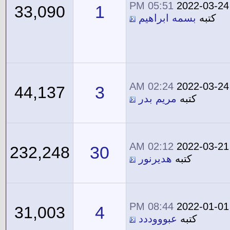
05:51 PM
2022-03-24
1
33,090
كتبه
بسمه ابراهيم
02:24 AM
2022-03-24
3
44,137
كتبه
مريم بدر
02:12 AM
2022-03-21
30
232,248
كتبه
هديرنور
08:44 PM
2022-01-01
4
31,003
كتبه
عبوووددد