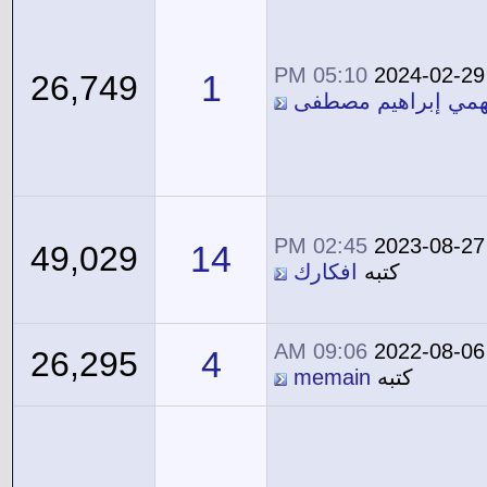
05:10 PM
2024-02-29
1
26,749
همي إبراهيم مصطفى
02:45 PM
2023-08-27
14
49,029
كتبه
افكارك
09:06 AM
2022-08-06
4
26,295
كتبه
memain