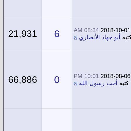
08:34 AM
2018-10-01
6
21,931
تبه
أبو جهاد الأنصاري
10:01 PM
2018-08-06
0
66,886
كتبه
أحب رسول الله