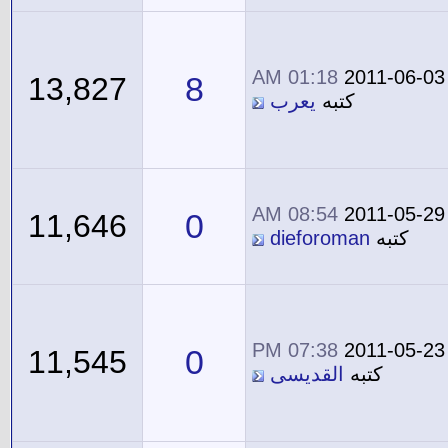
01:18 AM
2011-06-03
8
13,827
كتبه
يعرب
08:54 AM
2011-05-29
0
11,646
كتبه
dieforoman
07:38 PM
2011-05-23
0
11,545
كتبه
القديسى