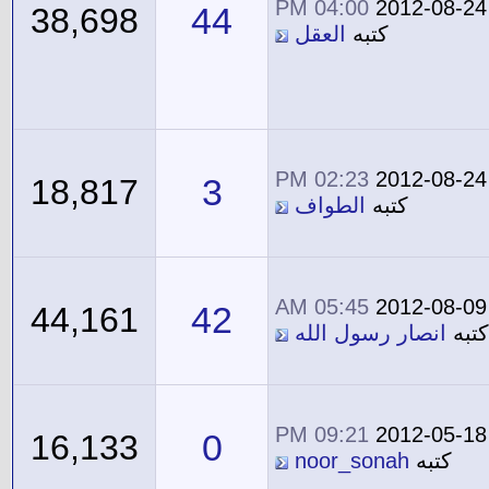
04:00 PM
2012-08-24
44
38,698
كتبه
العقل
02:23 PM
2012-08-24
3
18,817
كتبه
الطواف
05:45 AM
2012-08-09
42
44,161
كتبه
انصار رسول الله
09:21 PM
2012-05-18
0
16,133
كتبه
noor_sonah