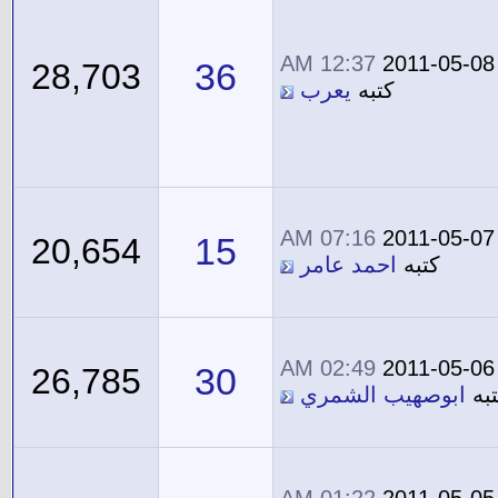
12:37 AM
2011-05-08
36
28,703
كتبه
يعرب
07:16 AM
2011-05-07
15
20,654
كتبه
احمد عامر
02:49 AM
2011-05-06
30
26,785
به
ابوصهيب الشمري