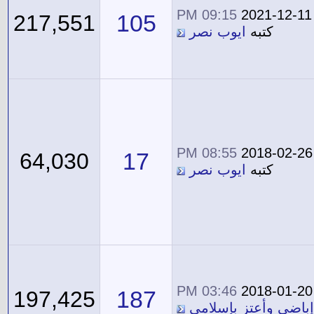
09:15 PM
2021-12-11
105
217,551
كتبه
ايوب نصر
08:55 PM
2018-02-26
17
64,030
كتبه
ايوب نصر
03:46 PM
2018-01-20
187
197,425
إباضي وأعتز بإسلامي