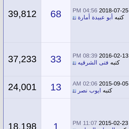
04:56 PM
2018-07-25
68
39,812
كتبه
أبو عبيدة أمارة
08:39 PM
2016-02-13
33
37,233
كتبه
فتى الشرقيه
02:06 AM
2015-09-05
13
24,001
كتبه
ايوب نصر
11:07 PM
2015-02-23
1
18,198