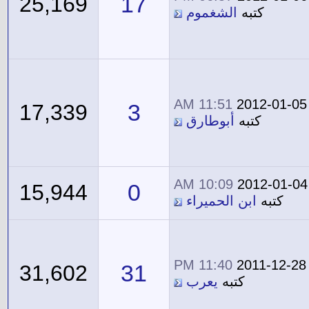
17
25,169
كتبه
الشغموم
11:51 AM
2012-01-05
3
17,339
كتبه
أبوطارق
10:09 AM
2012-01-04
0
15,944
كتبه
ابن الحميراء
11:40 PM
2011-12-28
31
31,602
كتبه
يعرب