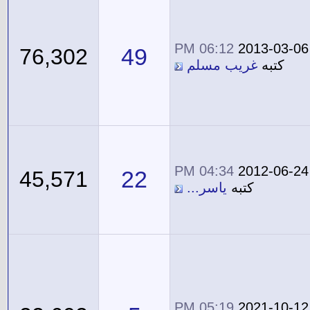
06:12 PM
2013-03-06
49
76,302
كتبه
غريب مسلم
04:34 PM
2012-06-24
22
45,571
كتبه
ياسر...
05:19 PM
2021-10-12