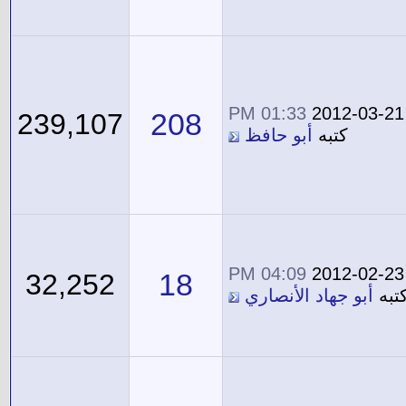
01:33 PM
2012-03-21
208
239,107
كتبه
أبو حافظ
04:09 PM
2012-02-23
18
32,252
تبه
أبو جهاد الأنصاري