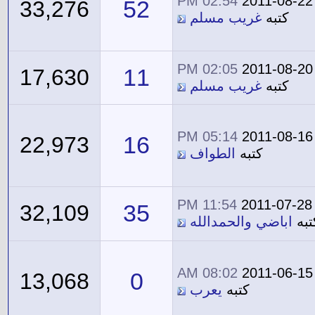
02:54 PM
2011-08-22
52
33,276
كتبه
غريب مسلم
02:05 PM
2011-08-20
11
17,630
كتبه
غريب مسلم
05:14 PM
2011-08-16
16
22,973
كتبه
الطواف
11:54 PM
2011-07-28
35
32,109
تبه
اباضي والحمدالله
08:02 AM
2011-06-15
0
13,068
كتبه
يعرب