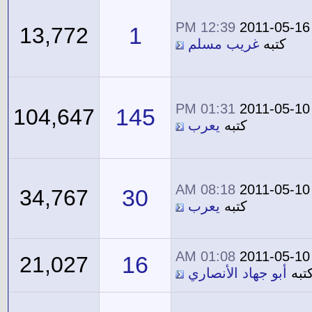
12:39 PM
2011-05-16
1
13,772
كتبه
غريب مسلم
01:31 PM
2011-05-10
145
104,647
كتبه
يعرب
08:18 AM
2011-05-10
30
34,767
كتبه
يعرب
01:08 AM
2011-05-10
16
21,027
تبه
أبو جهاد الأنصاري