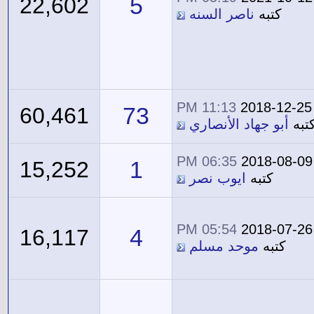
5
22,602
كتبه
ناصر السنه
11:13 PM
2018-12-25
73
60,461
تبه
أبو جهاد الأنصاري
06:35 PM
2018-08-09
1
15,252
كتبه
ايوب نصر
05:54 PM
2018-07-26
4
16,117
كتبه
موحد مسلم