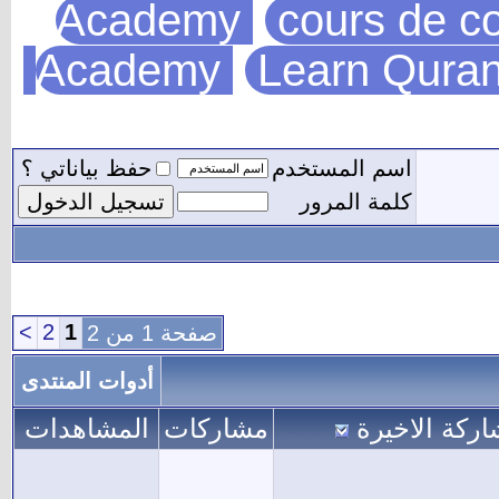
Academy
cours de co
Academy
Learn Quran
اسم المستخدم
حفظ بياناتي ؟
كلمة المرور
>
2
1
صفحة 1 من 2
أدوات المنتدى
اركة الاخيرة
مشاركات
المشاهدات