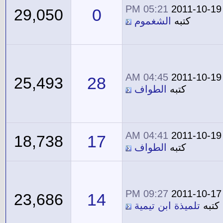
05:21 PM
2011-10-19
0
29,050
كتبه
الشغموم
04:45 AM
2011-10-19
28
25,493
كتبه
الطواف
04:41 AM
2011-10-19
17
18,738
كتبه
الطواف
09:27 PM
2011-10-17
14
23,686
كتبه
تلميذة ابن تيمية