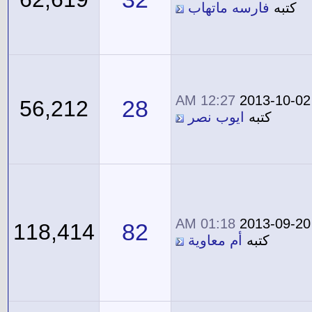
كتبه
فارسه ماتهاب
12:27 AM
2013-10-02
28
56,212
كتبه
ايوب نصر
01:18 AM
2013-09-20
82
118,414
كتبه
أم معاوية