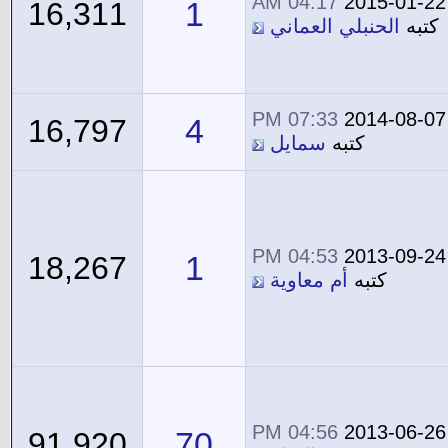
04:17 AM
2015-01-22
1
16,311
كتبه
الحنبلي العماني
07:33 PM
2014-08-07
4
16,797
كتبه
سمايل
04:53 PM
2013-09-24
1
18,267
كتبه
أم معاوية
04:56 PM
2013-06-26
70
91,920