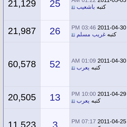
01:22 AM
2011-05-05
25
21,129
كتبه
باشعيب
03:46 PM
2011-04-30
26
21,987
كتبه
غريب مسلم
01:09 AM
2011-04-30
52
60,578
كتبه
يعرب
10:00 PM
2011-04-29
13
20,505
كتبه
يعرب
07:17 PM
2011-04-25
3
11,523