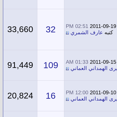
02:51 PM
2011-09-19
32
33,660
كتبه
عارف الشمري
01:33 AM
2011-09-15
109
91,449
يرى الهمداني العماني
12:00 PM
2011-09-10
16
20,824
يرى الهمداني العماني