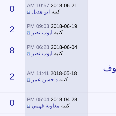
10:57 AM
2018-06-21
0
13,361
كتبه
ابو هديل
09:03 PM
2018-06-19
2
13,381
كتبه
ايوب نصر
06:28 PM
2018-06-04
8
15,947
كتبه
ايوب نصر
11:41 AM
2018-05-18
2
13,242
كتبه
د حسن عمر
05:04 PM
2018-04-28
0
11,640
كتبه
معاوية فهمي