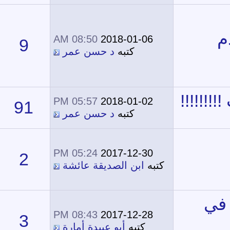
08:50 AM
2018-01-06
9
16,731
كتبه
د حسن عمر
05:57 PM
2018-01-02
91
43,701
كتبه
د حسن عمر
05:24 PM
2017-12-30
2
11,847
تبه
ابن الصديقة عائشة
08:43 PM
2017-12-28
3
13,096
كتبه
أبو عبيدة أمارة