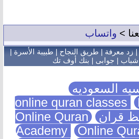
اب
ريق النجاح
|
طبيبة الأسرة
|
|
بنك أوف تك
وديه
Online Quran
Academy
Onl