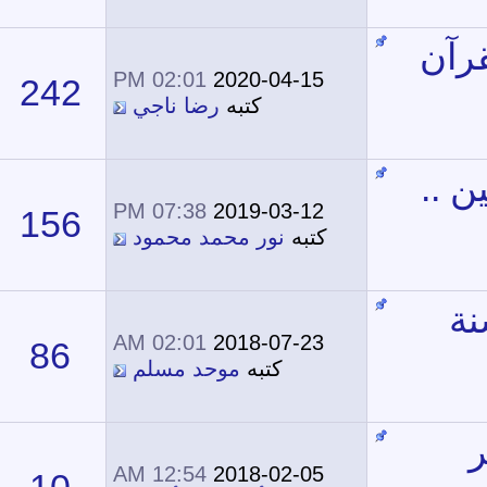
02:01 PM
2020-04-15
242
502,560
كتبه
رضا ناجي
07:38 PM
2019-03-12
156
315,928
كتبه
نور محمد محمود
02:01 AM
2018-07-23
86
194,414
كتبه
موحد مسلم
12:54 AM
2018-02-05