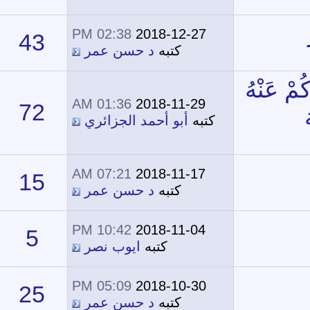
02:38 PM
2018-12-27
43
28,593
كتبه
د حسن عمر
01:36 AM
2018-11-29
72
54,830
كتبه
أبو أحمد الجزائري
07:21 AM
2018-11-17
15
20,884
كتبه
د حسن عمر
10:42 PM
2018-11-04
5
18,728
كتبه
ايوب نصر
05:09 PM
2018-10-30
25
25,977
كتبه
د حسن عمر