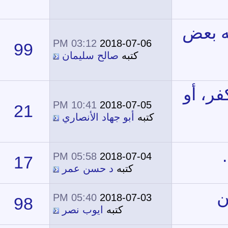
03:12 PM
2018-07-06
99
60,798
كتبه
صالح سليمان
10:41 PM
2018-07-05
21
35,178
كتبه
أبو جهاد الأنصاري
05:58 PM
2018-07-04
17
24,131
كتبه
د حسن عمر
05:40 PM
2018-07-03
98
66,175
كتبه
ايوب نصر