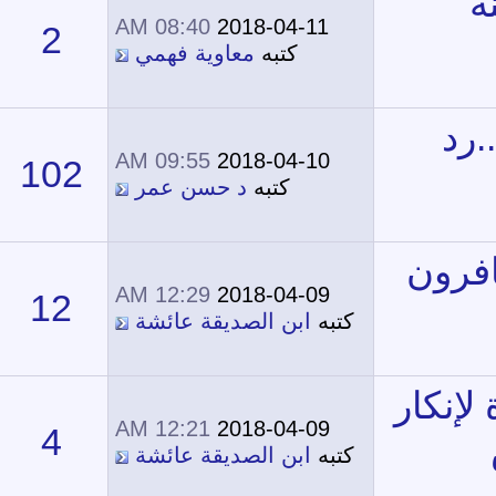
08:40 AM
2018-04-11
2
12,476
كتبه
معاوية فهمي
09:55 AM
2018-04-10
102
51,443
كتبه
د حسن عمر
12:29 AM
2018-04-09
12
17,697
تبه
ابن الصديقة عائشة
12:21 AM
2018-04-09
4
13,556
تبه
ابن الصديقة عائشة