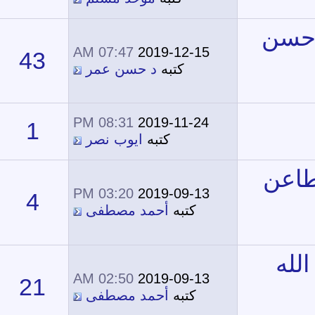
07:47 AM
2019-12-15
43
26,751
كتبه
د حسن عمر
08:31 PM
2019-11-24
1
15,341
كتبه
ايوب نصر
03:20 PM
2019-09-13
4
16,020
كتبه
أحمد مصطفى
02:50 AM
2019-09-13
21
20,129
كتبه
أحمد مصطفى