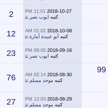
11:01 PM
2018-10-27
2
16,905
كتبه
ايوب نصر
01:02 AM
2018-10-08
12
20,779
كتبه
أبو عبيدة أمارة
08:05 PM
2018-09-16
23
22,776
كتبه
ايوب نصر
02:14 AM
2018-08-30
76
41,420
كتبه
موحد مسلم
12:03 PM
2018-08-29
27
23,936
كتبه
موحد مسلم