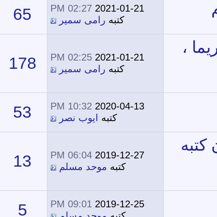
02:27 PM
2021-01-21
65
63,507
كتبه
رامى سمير
02:25 PM
2021-01-21
178
105,321
كتبه
رامى سمير
10:32 PM
2020-04-13
53
36,482
كتبه
ايوب نصر
06:04 PM
2019-12-27
13
20,590
كتبه
موحد مسلم
09:01 PM
2019-12-25
5
18,777
كتبه
موحد مسلم