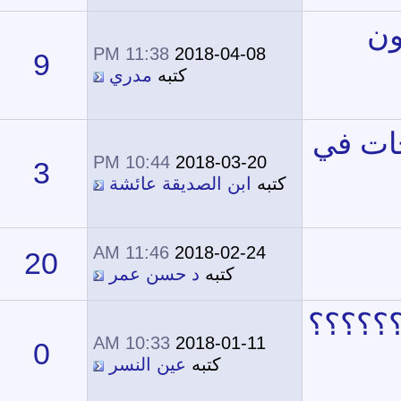
11:38 PM
2018-04-08
9
15,572
كتبه
مدري
10:44 PM
2018-03-20
3
13,008
تبه
ابن الصديقة عائشة
11:46 AM
2018-02-24
20
17,407
كتبه
د حسن عمر
10:33 AM
2018-01-11
0
11,408
كتبه
عين النسر