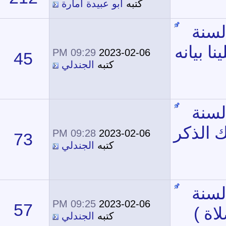
كتبه
أبو عبيدة أمارة
09:29 PM
2023-02-06
45
134,482
كتبه
الجندلي
09:28 PM
2023-02-06
73
195,772
كتبه
الجندلي
09:25 PM
2023-02-06
57
185,478
كتبه
الجندلي