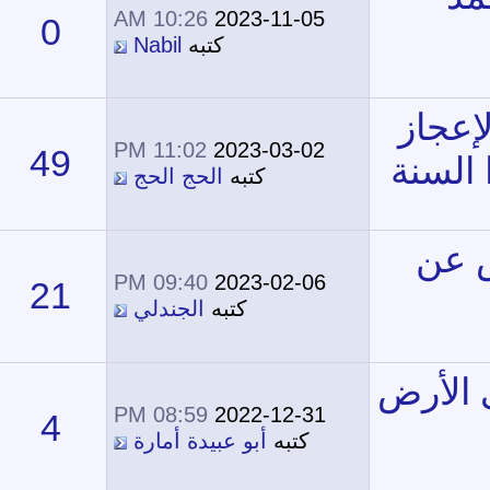
10:26 AM
2023-11-05
0
7,696
كتبه
Nabil
11:02 PM
2023-03-02
49
34,326
كتبه
الحج الحج
09:40 PM
2023-02-06
21
33,978
كتبه
الجندلي
08:59 PM
2022-12-31
4
12,528
كتبه
أبو عبيدة أمارة