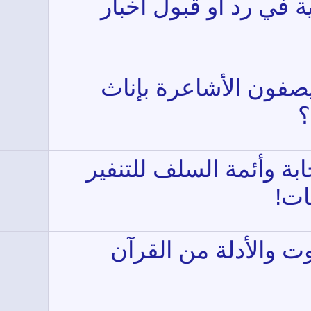
ة في رد أو قبول أخبار
يصفون الأشاعرة بإناث
؟
بة وأئمة السلف للتنفير
ات!
ت والأدلة من القرآن