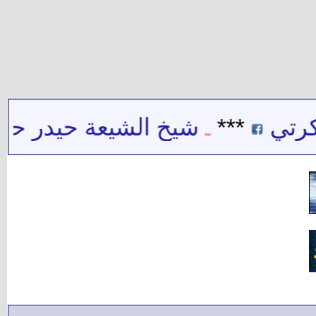
***
شيخ الشيعة حيدر حب الله 