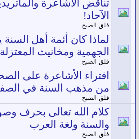
تناقض الأشاعرة والماتريدي
الآحاد!
فلق الصبح
لماذا كان أئمة أهل السنة 
الجهمية ومخانيث المعتزلة
فلق الصبح
افتراء الأشاعرة على الصحا
من مذهب السنة في الصف
فلق الصبح
كلام الله تعالى بحرف وصو
والسنة ولغة العرب
فلق الصبح