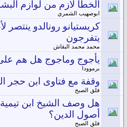
الخطأ لازم من لوازم البشر
ابوصهيب الشمري
كريستيانو رونالدو ينتصر 
يتفرجون
محمد محمد البقاش
يأجوج وماجوج هل هم على 
برموودا
وقفة مع فتاوى ابن حجر ال
فلق الصبح
هل وصف الشيخ ابن تيمية ا
أصول الدين؟
فلق الصبح