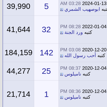
03:28 AM
2024-01-13
5
39,990
به
ابوصهيب الشمري
08:28 PM
2022-01-04
32
41,644
كتبه
ورد الجنة
03:08 PM
2020-12-20
142
184,159
كتبه
أحب رسول الله
08:37 PM
2020-12-04
25
44,277
كتبه
ناميلوس
08:36 PM
2020-12-04
1
21,714
كتبه
ناميلوس