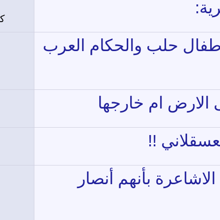
ية:
كت
لأطفال حلب والحكام العرب
الارض ام خارجها
عسقلاني !!
لاشاعرة بأنهم أنصار