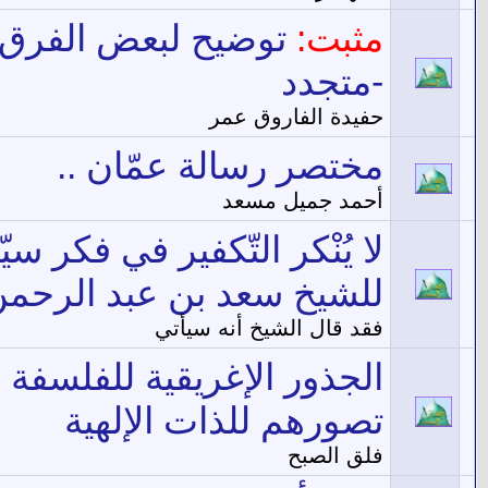
مثبت:
توضيح لبعض الفرق ا
-متجدد
حفيدة الفاروق عمر
مختصر رسالة عمّان ..
أحمد جميل مسعد
لا يُنْكر التّكفير في فكر س
للشيخ سعد بن عبد الرحمن
فقد قال الشيخ أنه سيأتي
الجذور الإغريقية للفلسفة ا
تصورهم للذات الإلهية
فلق الصبح