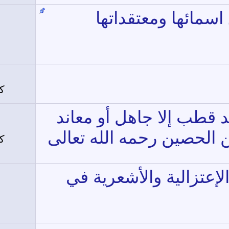
سمائها ومعتقداتها
ك
يّد قطب إلا جاهل أو معاند
 الحصين رحمه الله تعالى
ك
لإعتزالية والأشعرية في