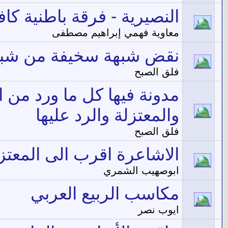
النصيرية - فرقة باطنية كاف
معاوية فهمي إبراهيم مصطفى
نقض شبهة سخيفة من شبه
فلق الصبح
مدونة فيها كل ما ورد من 
والمعتزلة والرد عليها
فلق الصبح
الاشاعرة اقرب الى المعتز
ابوصهيب الشمري
مكاسب الربيع العربي
ايوب نصر