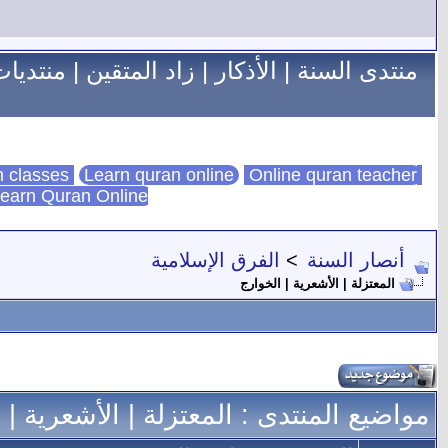
منتدى السنة
|
الأذكار
|
زاد المتقين
|
منتديات
Learn quran online
Online quran teacher
online quran classes
earn Quran Online
أنصار السنة
>
الفرق الإسلامية
المعتزلة | الأشعرية | الخوارج
مواضيع المنتدى
: المعتزلة | الأشعرية | 