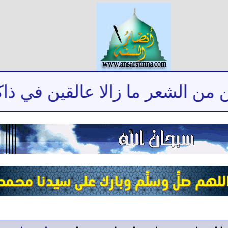
الشعر ما زالا عالقين في ذاكرتي