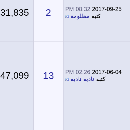
08:32 PM
2017-09-25
2
31,835
كتبه
مظلومة
02:26 PM
2017-06-04
13
47,099
كتبه
ناديه نادية