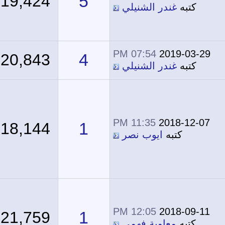
5
19,424
كتبه
غندر الشنيلي
07:54 PM
2019-03-29
4
20,843
كتبه
غندر الشنيلي
11:35 PM
2018-12-07
1
18,144
كتبه
ايوب نصر
12:05 PM
2018-09-11
1
21,759
كتبه
معاوية فهمي