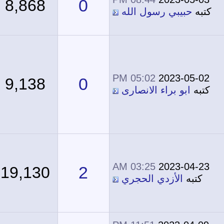
0
8,868
كتبه
حبيبي رسول الله
05:02 PM
2023-05-02
0
9,138
كتبه
ابو براء الانصارى
03:25 AM
2023-04-23
2
19,130
كتبه
الأزدي الحجري