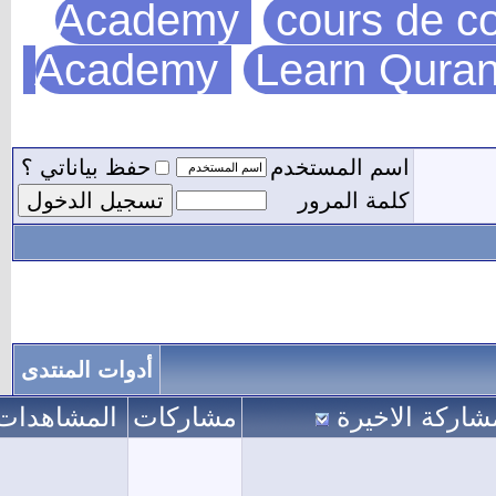
Academy
cours de c
Academy
Learn Qura
اسم المستخدم
حفظ بياناتي ؟
كلمة المرور
أدوات المنتدى
اركة الاخيرة
مشاركات
المشاهدات