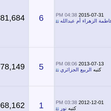
04:38 PM
2015-07-31
6
81,684
مة الزهراء أم عبدالله
08:06 PM
2013-07-13
5
78,149
كتبه
الربيع الجزائري
03:38 PM
2012-12-01
1
68,162
كتبه
نور