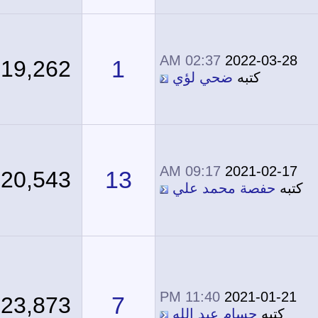
02:37 AM
2022-03-28
1
19,262
كتبه
ضحي لؤي
09:17 AM
2021-02-17
13
20,543
كتبه
حفصة محمد علي
11:40 PM
2021-01-21
7
23,873
كتبه
حسام عبد الله