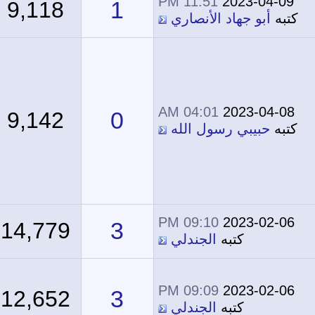
11:51 PM
2023-04-09
1
9,118
كتبه
أبو جهاد الأنصاري
04:01 AM
2023-04-08
0
9,142
كتبه
حبيبي رسول الله
09:10 PM
2023-02-06
3
14,779
كتبه
الجندلي
09:09 PM
2023-02-06
3
12,652
كتبه
الجندلي