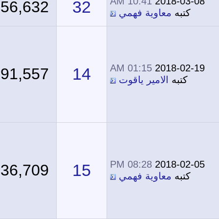
10:41 AM
2018-03-08
32
56,632
كتبه
معاوية فهمي
01:15 AM
2018-02-19
14
91,557
كتبه
الامير ياقوت
08:28 PM
2018-02-05
15
36,709
كتبه
معاوية فهمي