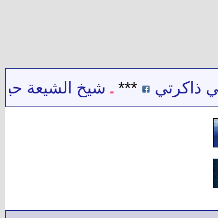
 ذاكرتي
***
شيخ الشيعة حيدر ح