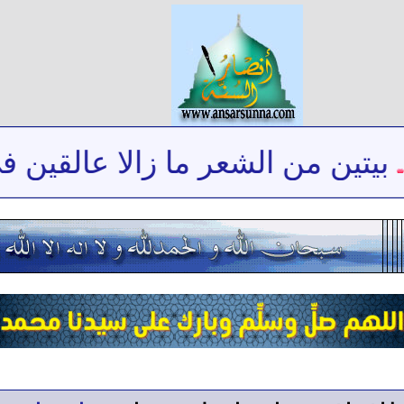
يتين من الشعر ما زالا عالقين في