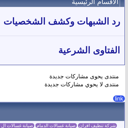
الأقسام الرئيسية
رد الشبهات وكشف الشخصيات
الفتاوى الشرعية
منتدى يحوى مشاركات جديدة
منتدى لا يحوي مشاركات جديدة
link
شركة تنظيف افران
صيانة غسالات الدمام
صيانة غسالات ال