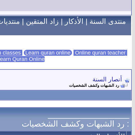
منتدى السنة
|
الأذكار
|
زاد المتقين
|
منتديات
Learn quran online
Online quran teacher
online quran classes
earn Quran Online
أنصار السنة
رد الشبهات وكشف الشخصيات
__________________
: رد الشبهات وكشف الشخصيات