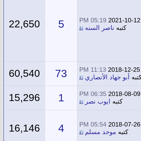
05:19 PM
2021-10-12
5
22,650
كتبه
ناصر السنه
11:13 PM
2018-12-25
73
60,540
تبه
أبو جهاد الأنصاري
06:35 PM
2018-08-09
1
15,296
كتبه
ايوب نصر
05:54 PM
2018-07-26
4
16,146
كتبه
موحد مسلم