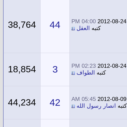
04:00 PM
2012-08-24
44
38,764
كتبه
العقل
02:23 PM
2012-08-24
3
18,854
كتبه
الطواف
05:45 AM
2012-08-09
42
44,234
كتبه
انصار رسول الله