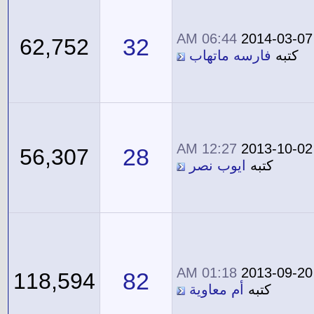
06:44 AM
2014-03-07
32
62,752
كتبه
فارسه ماتهاب
12:27 AM
2013-10-02
28
56,307
كتبه
ايوب نصر
01:18 AM
2013-09-20
82
118,594
كتبه
أم معاوية