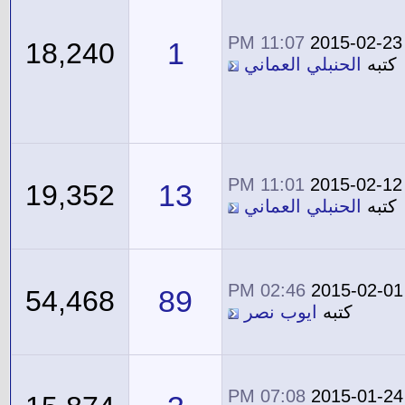
11:07 PM
2015-02-23
1
18,240
كتبه
الحنبلي العماني
11:01 PM
2015-02-12
13
19,352
كتبه
الحنبلي العماني
02:46 PM
2015-02-01
89
54,468
كتبه
ايوب نصر
07:08 PM
2015-01-24