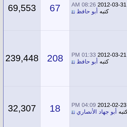
08:26 AM
2012-03-31
67
69,553
كتبه
أبو حافظ
01:33 PM
2012-03-21
208
239,448
كتبه
أبو حافظ
04:09 PM
2012-02-23
18
32,307
تبه
أبو جهاد الأنصاري