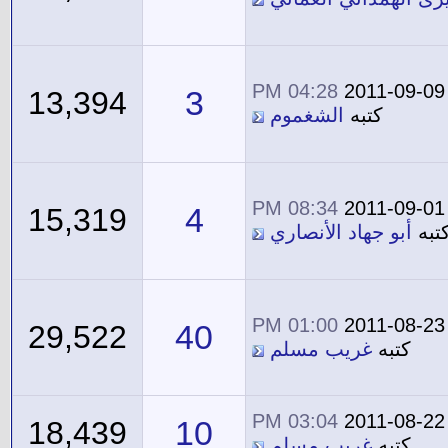
04:28 PM
2011-09-09
3
13,394
كتبه
الشغموم
08:34 PM
2011-09-01
4
15,319
تبه
أبو جهاد الأنصاري
01:00 PM
2011-08-23
40
29,522
كتبه
غريب مسلم
03:04 PM
2011-08-22
10
18,439
كتبه
غريب مسلم