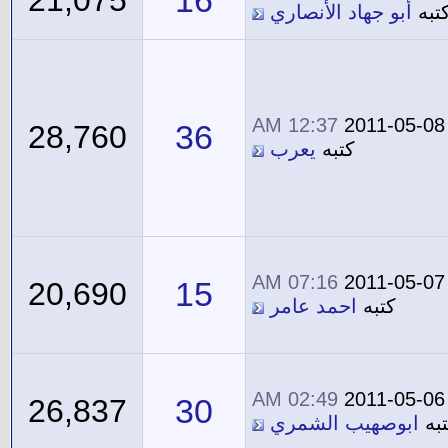
16
21,075
تبه
أبو جهاد الأنصاري
12:37 AM
2011-05-08
36
28,760
كتبه
يعرب
07:16 AM
2011-05-07
15
20,690
كتبه
احمد عامر
02:49 AM
2011-05-06
30
26,837
به
ابوصهيب الشمري