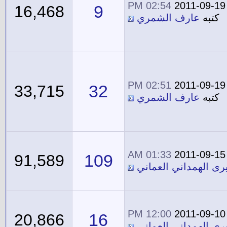
02:54 PM
2011-09-19
9
16,468
كتبه
عارف الشمري
02:51 PM
2011-09-19
32
33,715
كتبه
عارف الشمري
01:33 AM
2011-09-15
109
91,589
يرى الهمداني العماني
12:00 PM
2011-09-10
16
20,866
يرى الهمداني العماني