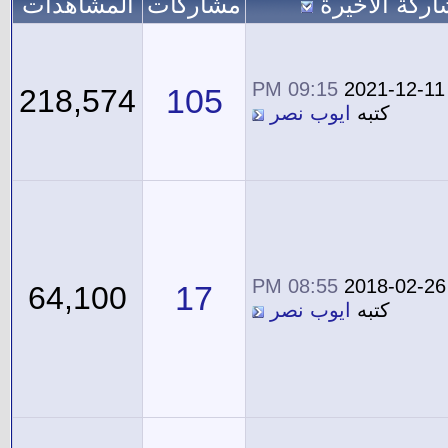
اركة الاخيرة
مشاركات
المشاهدات
09:15 PM
2021-12-11
105
218,574
كتبه
ايوب نصر
08:55 PM
2018-02-26
17
64,100
كتبه
ايوب نصر