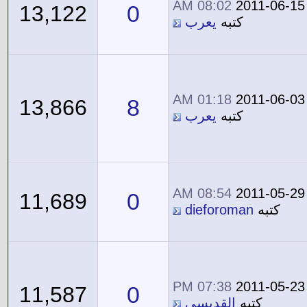
08:02 AM
2011-06-15
0
13,122
كتبه
يعرب
01:18 AM
2011-06-03
8
13,866
كتبه
يعرب
08:54 AM
2011-05-29
0
11,689
كتبه
dieforoman
07:38 PM
2011-05-23
0
11,587
كتبه
القديسى