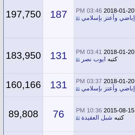
03:46 PM
2018-01-20
187
197,750
إباضي وأعتز بإسلامي
03:41 PM
2018-01-20
131
183,950
كتبه
ايوب نصر
03:37 PM
2018-01-20
131
160,166
إباضي وأعتز بإسلامي
10:36 PM
2015-08-15
76
89,808
كتبه
شبل العقيدة