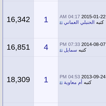
04:17 AM
2015-01-22
1
16,342
كتبه
الحنبلي العماني
07:33 PM
2014-08-07
4
16,851
كتبه
سمايل
04:53 PM
2013-09-24
1
18,309
كتبه
أم معاوية