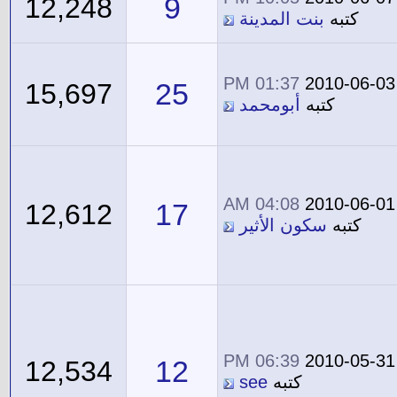
9
12,248
كتبه
بنت المدينة
01:37 PM
2010-06-03
25
15,697
كتبه
أبومحمد
04:08 AM
2010-06-01
17
12,612
كتبه
سكون الأثير
06:39 PM
2010-05-31
12
12,534
كتبه
see