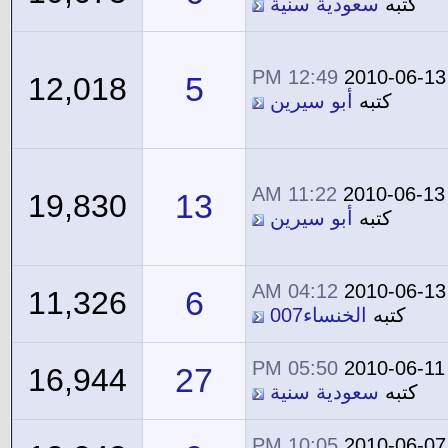
كتبه
سعودية سنية
12:49 PM
2010-06-13
5
12,018
كتبه
أبو سيرين
11:22 AM
2010-06-13
13
19,830
كتبه
أبو سيرين
04:12 AM
2010-06-13
6
11,326
كتبه
الخنساء007
05:50 PM
2010-06-11
27
16,944
كتبه
سعودية سنية
10:05 PM
2010-06-07