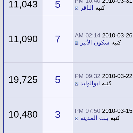
10:40 PM
2010-03-31
5
11,043
كتبه
الباقر
02:14 AM
2010-03-26
7
11,090
كتبه
سكون الأثير
09:32 PM
2010-03-22
5
19,725
كتبه
ابوالوليد
07:50 PM
2010-03-15
3
10,480
كتبه
بنت المدينة