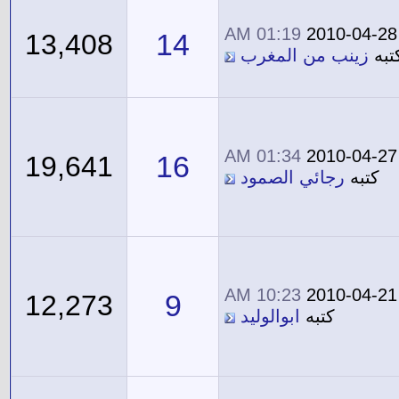
01:19 AM
2010-04-28
14
13,408
تبه
زينب من المغرب
01:34 AM
2010-04-27
16
19,641
كتبه
رجائي الصمود
10:23 AM
2010-04-21
9
12,273
كتبه
ابوالوليد