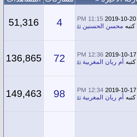
11:15 PM
2019-10-20
4
51,316
كتبه
محسن الحسنين
12:36 PM
2019-10-17
72
136,865
كتبه
أم ريان المغربية
12:34 PM
2019-10-17
98
149,463
كتبه
أم ريان المغربية