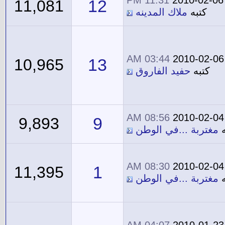
11:31 PM
2010-02-06
12
11,081
كتبه
ملاك المدينه
03:44 AM
2010-02-06
13
10,965
كتبه
حفيد الفاروق
08:56 AM
2010-02-04
9
9,893
ه
مغتربة ...في الوطن
08:30 AM
2010-02-04
1
11,395
ه
مغتربة ...في الوطن