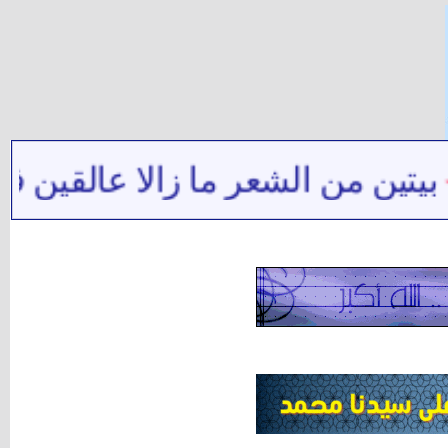
 من الشعر ما زالا عالقين في ذاك