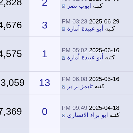
2
2,828
كتبه
ايوب نصر
03:23 PM
2025-06-29
3
4,676
كتبه
أبو عبيدة أمارة
05:02 PM
2025-06-16
1
4,575
كتبه
أبو عبيدة أمارة
06:08 PM
2025-05-16
13
23,059
كتبه
تايمز براير
09:49 PM
2025-04-18
0
7,369
كتبه
ابو براء الانصارى