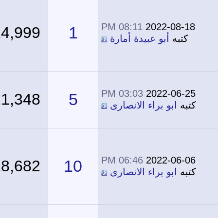
08:11 PM
2022-08-18
1
14,999
كتبه
أبو عبيدة أمارة
03:03 PM
2022-06-25
5
21,348
كتبه
ابو براء الانصارى
06:46 PM
2022-06-06
10
18,682
كتبه
ابو براء الانصارى