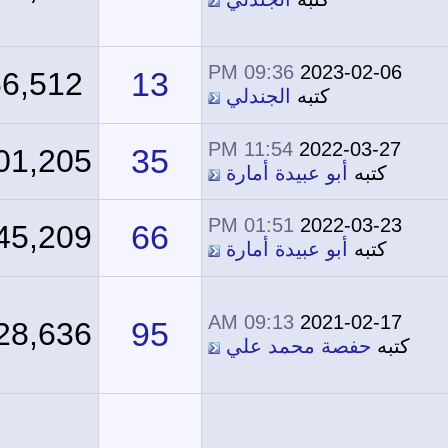
09:36 PM
2023-02-06
13
66,512
كتبه
الجندلي
11:54 PM
2022-03-27
35
101,205
كتبه
أبو عبيدة أمارة
01:51 PM
2022-03-23
66
145,209
كتبه
أبو عبيدة أمارة
09:13 AM
2021-02-17
95
228,636
كتبه
حفصة محمد علي