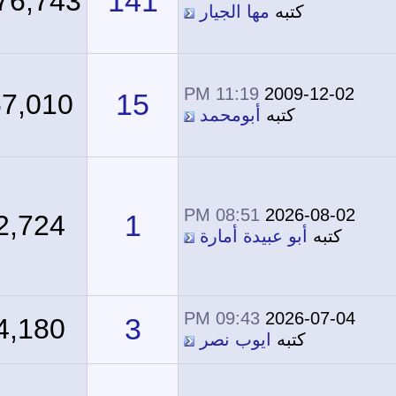
141
276,743
كتبه
مها الجيار
11:19 PM
2009-12-02
15
67,010
كتبه
أبومحمد
08:51 PM
2026-08-02
1
2,724
كتبه
أبو عبيدة أمارة
09:43 PM
2026-07-04
3
4,180
كتبه
ايوب نصر