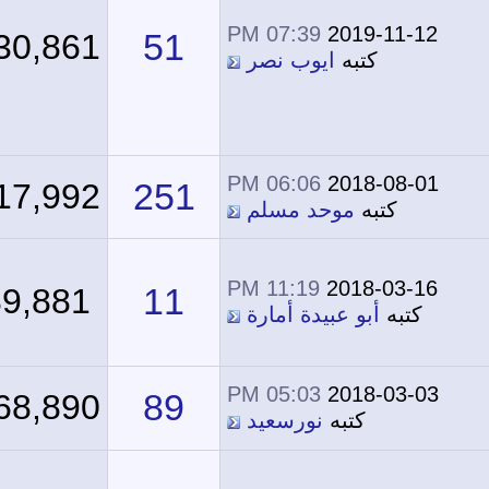
07:39 PM
2019-11-12
51
130,861
كتبه
ايوب نصر
06:06 PM
2018-08-01
251
317,992
كتبه
موحد مسلم
11:19 PM
2018-03-16
11
89,881
كتبه
أبو عبيدة أمارة
05:03 PM
2018-03-03
89
168,890
كتبه
نورسعيد