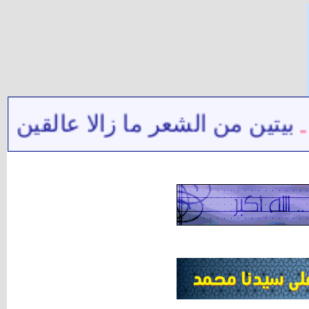
من الشعر ما زالا عالقين في ذاكرت