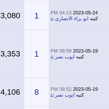
04:13 PM
2023-05-24
1
13,080
كتبه
ابو براء الانصارى
08:59 PM
2023-05-19
1
13,353
كتبه
ايوب نصر
08:52 PM
2023-05-19
8
14,106
كتبه
ايوب نصر