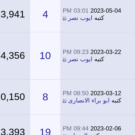
03:01 PM
2023-05-04
4
13,941
كتبه
ايوب نصر
09:23 PM
2023-03-22
10
14,356
كتبه
ايوب نصر
08:50 PM
2023-03-12
8
20,150
كتبه
ابو براء الانصارى
09:44 PM
2023-02-06
19
23,393