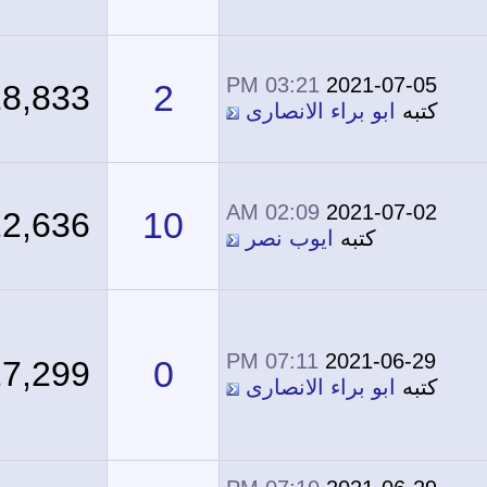
03:21 PM
2021-07-05
2
18,833
كتبه
ابو براء الانصارى
02:09 AM
2021-07-02
10
22,636
كتبه
ايوب نصر
07:11 PM
2021-06-29
0
17,299
كتبه
ابو براء الانصارى