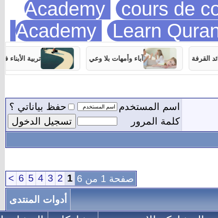
Academy
cours de 
Academy
Learn Qur
آباء وأمهات بلا وعي
تربية الأبناء في غياب الأب
اسم المستخدم
حفظ بياناتي ؟
كلمة المرور
>
6
5
4
3
2
1
صفحة 1 من 6
أدوات المنتدى