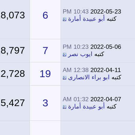
10:43 PM
2022-05-23
6
18,073
كتبه
أبو عبيدة أمارة
10:23 PM
2022-05-06
7
18,797
كتبه
ايوب نصر
12:38 AM
2022-04-11
19
22,728
كتبه
ابو براء الانصارى
01:32 AM
2022-04-07
3
15,427
كتبه
أبو عبيدة أمارة