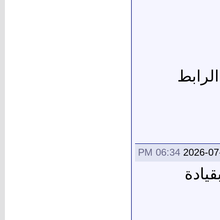
لرابط
06:34 PM
2026-07
يادة