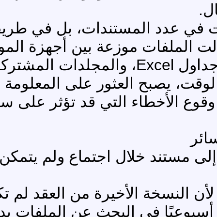
ل.
 في عدد المستندات، بل في طريقة 
لت الملفات موزعة بين أجهزة الم
ورسائل البريد الإلكتروني، وجداول Excel، والمجلد
الوقت، يصبح العثور على المعلومة
 وقوع الأخطاء التي قد تؤثر على سي
ائر
إلى مستند خلال اجتماع ولم يتمكن
لأن النسخة الأخيرة من العقد لم 
بوعيًا في البحث عن الملفات بدلا