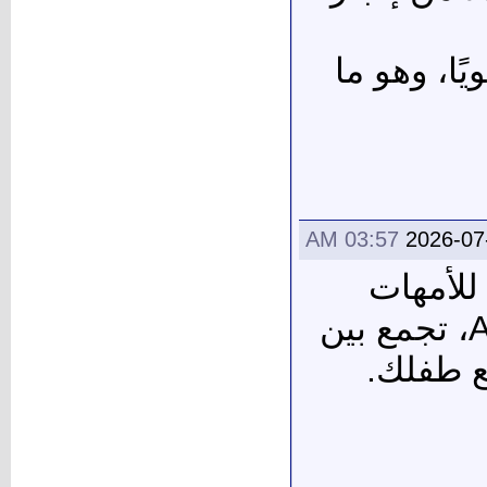
ًا، وهو ما
03:57 AM
2026-07
مة خصيصًا للأمهات
اللي عندهن أطفال يعانون من فرط النشاط تشتت انتباه ADHD، تجمع بين
مع طفلك.