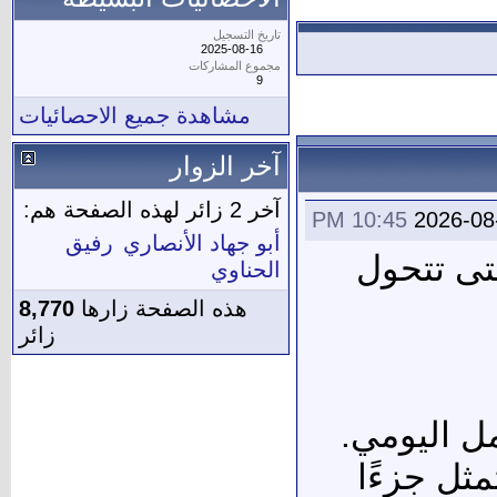
تاريخ التسجيل
2025-08-16
مجموع المشاركات
9
مشاهدة جميع الاحصائيات
آخر الزوار
آخر 2 زائر لهذه الصفحة هم:
10:45 PM
2026-08
أبو جهاد الأنصاري
رفيق
تى تتحول
الحناوي
هذه الصفحة زارها
8,770
زائر
ل اليومي.
ثل جزءًا