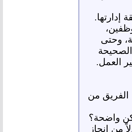
إدارتها.
وظفين،
ات المشتركة، وحتى
 الصحيحة
ر العمل.
 الفريق من
تكن واضحة؟
ً من إنجاز