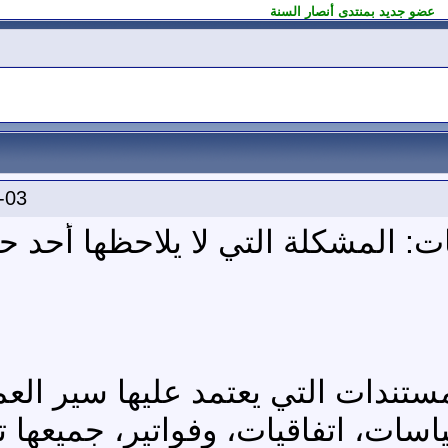
عضو جديد بمنتدى أنصار السنة
-03
: المشكلة التي لا يلاحظها أحد ح
تندات التي يعتمد عليها سير العم
ات، اتفاقيات، وفواتير، جميعها تم