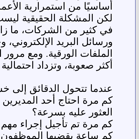
أساسيًا من استمرارية الأعما
لكن المشكلة الحقيقية ليست
في كثير من الشركات، ما زا
الملفات الورقية. ومع مرور 
أكثر صعوبة، وتزداد احتمالية
عندما تتحول الدقائق إلى خس
كم مرة احتاج أحد المديرين 
العثور عليه بسرعة؟
كم مرة تم تأجيل إجراء مهم 
كم ساعة يقضيها الموظفون أس