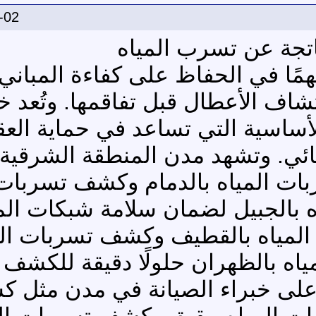
-02
تجة عن تسرب المياه
همًا في الحفاظ على كفاءة المباني
كتشاف الأعطال قبل تفاقمها. وتُع
لأساسية التي تساعد في حماية الع
ئي. وتشهد مدن المنطقة الشرقية طلب
 المياه بالدمام وكشف تسربات 
 بالجبيل لضمان سلامة شبكات المي
مياه بالقطيف وكشف تسربات الم
اه بالظهران حلولًا دقيقة للكشف 
د على خبراء الصيانة في مدن مثل