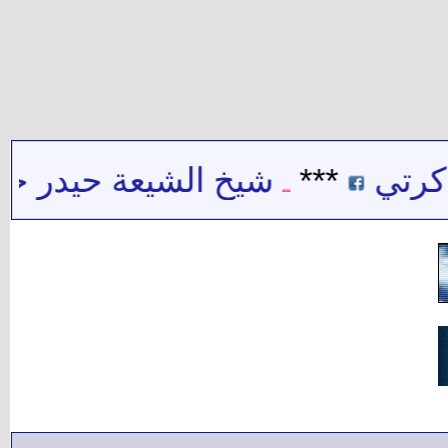
***
شيخ الشيعة حيدر حب الله