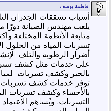
فاطمة يوسف
أسباب تشققات الجدران النا
يلعب مهندس الصيانة دورًا م
متابعة الأنظمة المختلفة وا
تسربات المياه من الحلول ا
أضرار الرطوبة والتلف الإنشا
على خدمات مثل كشف تسربات
بالخبر وكشف تسربات المياه
توفر خدمات كشف تسربات ال
بالأحساء وكشف تسربات المي
التسربات. ويُساهم الاعتما