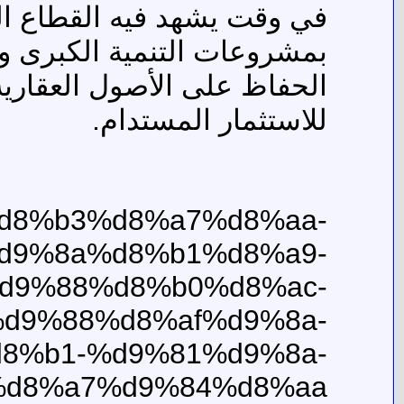
في وقت يشهد فيه القطاع الع
الحفاظ على الأصول العقارية 
للاستثمار المستدام.
5%d8%b3%d8%a7%d8%aa-
d9%8a%d8%b1%d8%a9-
d9%88%d8%b0%d8%ac-
d9%88%d8%af%d9%8a-
8%b1-%d9%81%d9%8a-
d8%a7%d9%84%d8%aa/