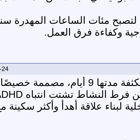
 لتصبح مئات الساعات المهدرة سنوي
جية وكفاءة فرق العمل.
-24
برنامج "طمني قلبك" دورة مكثفة مدتها 9 أيام، مصم
ية لبناء علاقة أهدأ وأكثر سكينة 