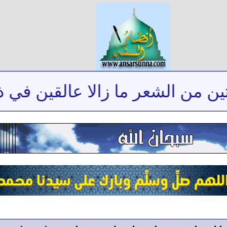
ن الشعر ما زالا عالقين في ذاكرت