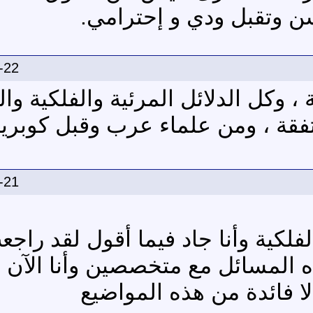
سن وتقبل ودي و إحترامي.
-22
، وكل الدلائل المرئية والفلكية والد
قة ، ومن علماء عرب وقبل كوبري
-21
كية وأنا جاد فيما أقول لقد راجع
ه المسائل مع متخصصين وأنا الآن
ا فائدة من هذه المواضيع