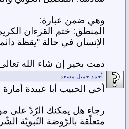
وهي ضمن عبارة:
المنطق: ختم القرءان الكريم 
الإنسان في حالة "يقظة دائمة" 
دمت بخير إن شاء الله تعالى
أحمد جميل مسعد
أخي الحبيب أبا عبيدة أمارة .
رجاء هل يمكنك الرّدّ على م
متعلّقة بالرّوضة النّبويّة الشّر