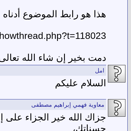
هذا هو رابط الموضوع أدناه :
showthread.php?t=118023
دمت بخير إن شاء الله تعالى 
امل
السلام عليكم
معاوية فهمي إبراهيم مصطفى
جزاك الله خير الجزاء على إ
حسناتك،