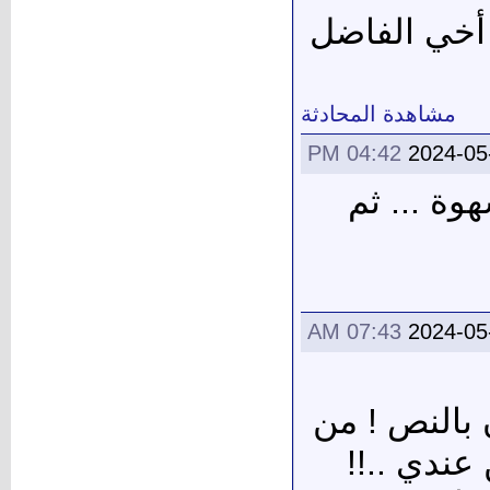
 أخي الفاضل
مشاهدة المحادثة
04:42 PM
2024-05
وة ... ثم
07:43 AM
2024-05
 بالنص ! من
 عندي ..!!