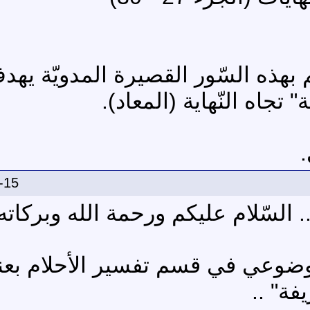
بهذه السّور القصيرة المدويّة يهدف
تجاه النّهاية (المعاد).
.
-15
. السّلام عليكم ورحمة الله وبركاته 
وضوعي في قسم تفسير الأحلام بعنوا
يفة" ..