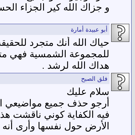
و جزاك الله كير الجزاء الح
أبو عبيدة أمارة
حياك الله أنك متجرد للحقيقة 
للمجموعة الشمسية فهي متف
هداك الله لرشد .
فلق الصبح
سلام عليك
أرجو حذف جميع مواضيعي الفل
فيه الكفاية كوني ناقشت هذ
الأرض حول نفسها وأرى أنه ل