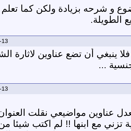
وع و شرحه بزيادة ولكن كما تعلم
ع الطويلة.
-13
ا ينبغي أن تضع عناوين لاثارة الشه
نسية ...
-13
تعدل عناوين مواضيعي نقلت العنوان
ة تزني مع ابنها !! لم اكتب شيئا من