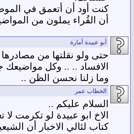
كنت أود أن أتعمق في الموض
أن القُراء يملون من المواضي
أبو عبيدة أمارة
حتى ولو نقلتها من مصادرها فل
الافساد .. .. وكل مواضيعك ج
وما زلنا نحسن الظن ..
الخطاب عمر
السلام عليكم ..
الاخ ابو عبيدة لو تكرمت لا 
كتاب لئالي الاخبار أن الشيعي