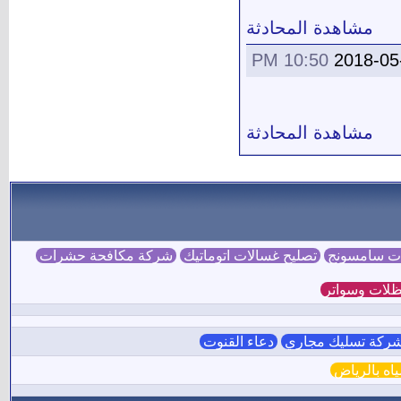
مشاهدة المحادثة
10:50 PM
2018-05
مشاهدة المحادثة
ات سامسونج
تصليح غسالات اتوماتيك
شركة مكافحة حشرات
لات وسواتر
ركة تسليك مجاري
دعاء القنوت
ه بالرياض