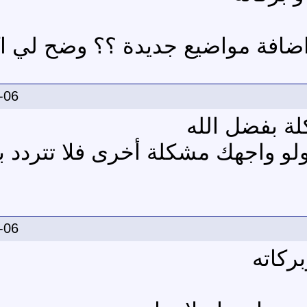
ضافة مواضيع جديدة ؟؟ وضح لي اك
-06
لة بفضل الله
و واجهك مشكلة أخرى فلا تتردد 
-06
ركاته