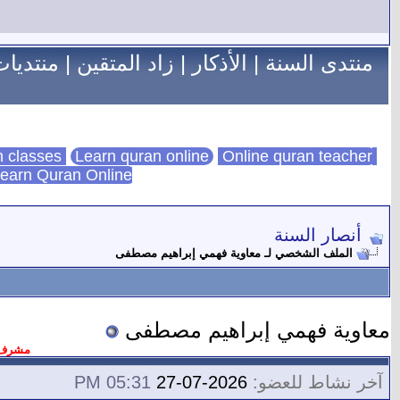
منتدى السنة
|
الأذكار
|
زاد المتقين
|
منتديات
Learn quran online
Online quran teacher
online quran classes
earn Quran Online
أنصار السنة
الملف الشخصي لـ معاوية فهمي إبراهيم مصطفى
معاوية فهمي إبراهيم مصطفى
مشرف ق
آخر نشاط للعضو:
2026-07-27
05:31 PM