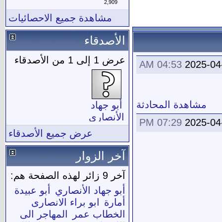
2,909
مشاهدة جميع الاحصائيات
الأصدقاء
عرض 1 إلى 1 من الأصدقاء
04:53 AM
2025-04
مشاهدة المحادثة
أبو جهاد
الأنصاري
07:29 PM
2025-04
عرض جميع الأصدقاء
آخر الزوار
آخر 9 زائر لهذه الصفحة هم:
أبو جهاد الأنصاري
أبو عبيدة
أمارة
ابو براء الانصارى
الخطاب عمر
المهاجر الى