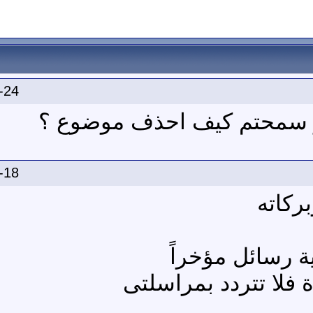
-24
لو سمحتم كيف احذف موضوع ؟
-18
ركاته
ة رسائل مؤخراً
فلا تتردد بمراسلتى