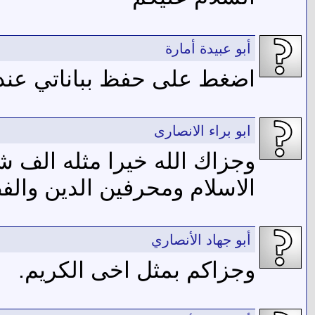
أبو عبيدة أمارة
اضغط على حفظ بباناتي عند
ابو براء الانصارى
وجزاك الله خيرا مثله الف شك
الاسلام ومحرفين الدين والف
أبو جهاد الأنصاري
وجزاكم بمثل اخى الكريم.