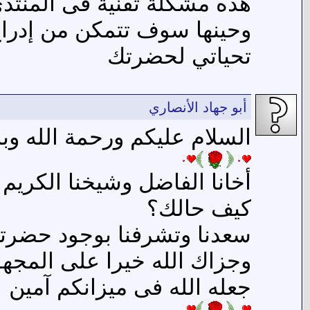
هذه مشكلة تقنية فى المنتد
وحينها سوف تتمكن من إدرا
تحياتي لحضرتك
أبو جهاد الأنصاري
السلام عليكم ورحمة الله وبر
أخانا الفاضل وشيخنا الكريم
كيف حالك؟
سعدنا وتشرفنا بوجود حضرتك
وجزاك الله خيرا على المجهو
جعله الله فى ميزانكم آمين