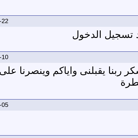
-22
 تسجيل الدخول
-10
ر ربنا يقبلنى واياكم وينصرنا على 
طرة
-05