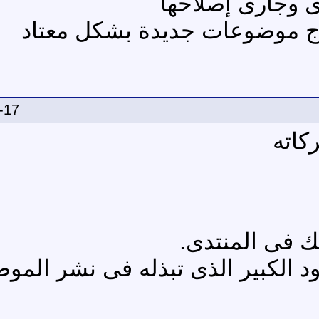
ى وجارى إصلاحها
ج موضوعات جديدة بشكل معتاد
-17
كاته
 فى المنتدى.
د الكبير الذى تبذله فى نشر المو