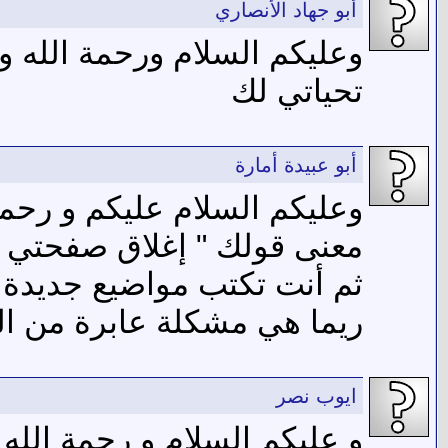
أبو جهاد الأنصاري
وعليكم السلام ورحمة الله وب
تحياتي لك
أبو عبيدة أمارة
وعليكم السلام عليكم و رحمة
معنى قولك " إغلاق صفحتي "
ثم أنت تكتب مواضيع جديدة 
ريما هي مشكلة عابرة من المت
ايوب نصر
و عليكم السلام و رحمة الله و