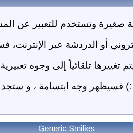
ة صغيرة وتستخدم للتعبير عن المشاع
روني أو الدردشة عبر الإنترنت، فس
غييرها تلقائياً إلى وجوه تعبيرية 
 :) فسيظهر وجه ابتسامة ، و ستج
Generic Smilies