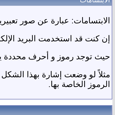
الابتسامات
الابتسامات: عبارة عن صور تعبيري
إن كنت قد استخدمت البريد الإلكت
حيث توجد رموز و أحرف محددة يتم ت
مثلاً لو وضعت إشارة بهذا الشكل
الرموز الخاصة بها.