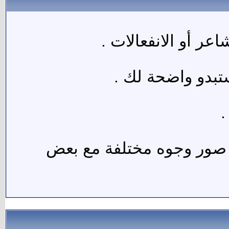
ر أو الانفعالات .
تبدو واضحة لك .
.
د صور وجوه مختلفة مع بعض