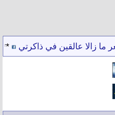
ا زالا عالقين في ذاكرتي
***
ش