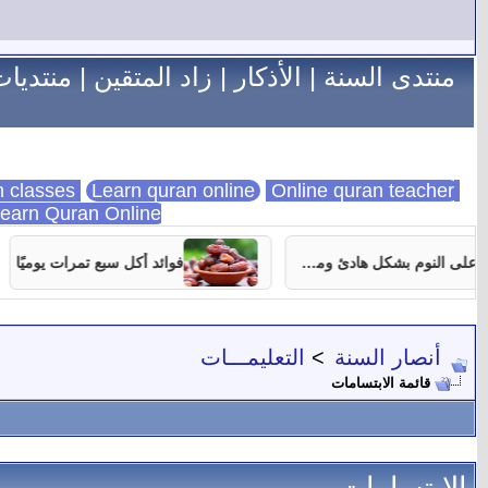
منتدى السنة
|
الأذكار
|
زاد المتقين
|
منتديات
Learn quran online
Online quran teacher
online quran classes
earn Quran Online
7 نصائح تساعدك على النوم بشكل هادئ ومستمر
فوائد أكل سبع تمرات يوميًا
أنصار السنة
>
التعليمـــات
قائمة الابتسامات