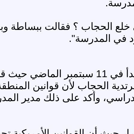
مدرسة.
 خلع الحجاب ؟ فقالت ببساطة وبرا
د في المدرسة".
ثم حدثني والدها فقال إن الأمر بدأ في 11 سب
مرتدية الحجاب لأن قوانين المنطق
دراسي، وأكد على ذلك مدير المدر
ار حيث أن القوانين الأمريكية تج