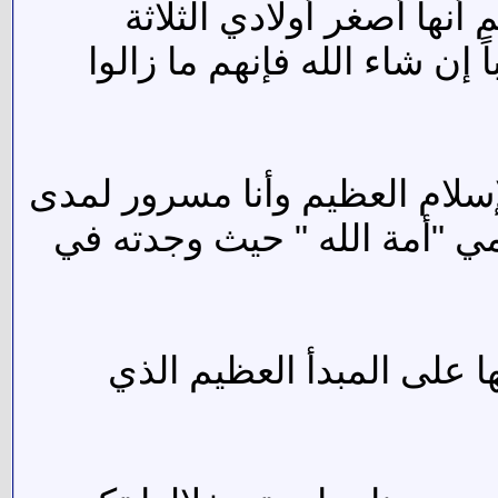
نها أصغر أولادي الثلاثة
إن شاء الله فإنهم ما زالوا
إسلام العظيم وأنا مسرور لمدى
امي "أمة الله " حيث وجدته في
ها على المبدأ العظيم الذي