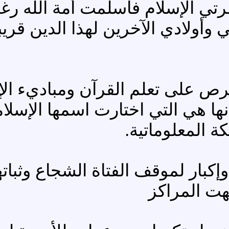
ي الإسلام فأسلمت أمة الله رغم أ
أولادي الآخرين لهذا الدين قريباً 
لحرص على تعلم القرآن ومباديء ال
 إنها هي التي اختارت اسمها الإسل
ة المعلوماتية.
 وإكبار لموقف الفتاة الشجاع وثبات
جهت المراكز