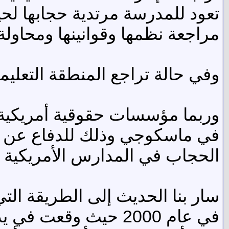
تعود للمدرسة مرتدية حجابها لحي
مراجعة نظمها وقوانينها ومحاولة
وفي حالة تراجع المنطقة التعليم
وربما مؤسسات حقوقية أمريكية 
في ماسكوجي وذلك للدفاع عن حق
الحجاب في المدارس الأمريكية ع
سار بنا الحديث إلى الطريقة التي
في عام 2000 حيث وقع