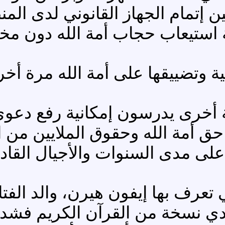
ن إتمام الجهاز القانوني لدى ال
 استيعاب حجاب أمة الله دون مخال
ية وتضييقها على أمة الله مرة أخ
أخرى يدرسون إمكانية رفع دعوى 
 أمة الله وحقوق الملايين من ا
لى مدى السنوات والأجيال القادم
 تعرف بها إيفون هيرن، والد الفت
ت في يدي نسخة من القرآن الكريم فش