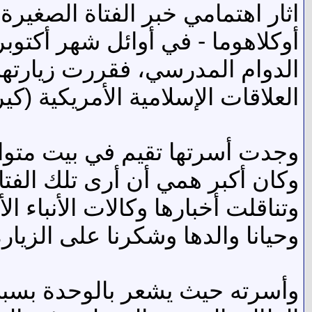
اثار اهتمامي خبر الفتاة الصغيرة
أوكلاهوما - في أوائل شهر أكتو
الدوام المدرسي، فقررت زيارتها 
العلاقات الإسلامية الأمريكية (كير
وجدت أسرتها تقيم في بيت متواض
وكان أكبر همي أن أرى تلك الفتا
وتناقلت أخبارها وكالات الأنباء ا
وحيانا والدها وشكرنا على الزيار
وأسرته حيث يشعر بالوحدة بسبب خ