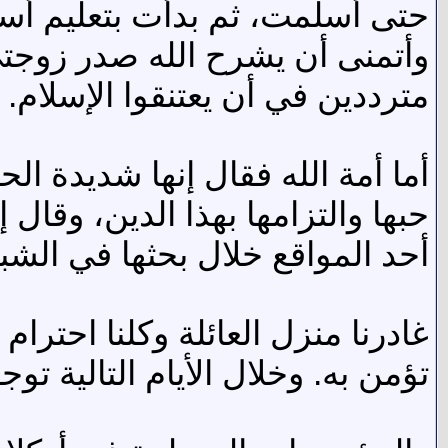
حتى أسلمت، ثم بدأت بتعليم أسرت
وأتمنى أن يشرح الله صدر زوجتي و
مترددين في أن يعتنقوا الإسلام.
أما أمة الله فقال إنها شديدة ا
حبها والتزامها بهذا الدين، وقال
أحد المواقع خلال بحثها في الشبك
غادرنا منزل العائلة وكلنا احترام
تؤمن به. وخلال الأيام التالية تو