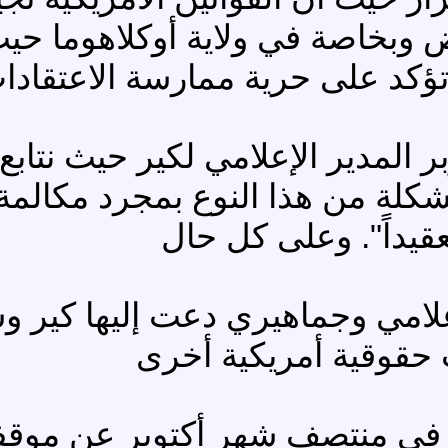
ض وبخاصة في ولاية أوكلاهوما حي
تؤكد على حرية ممارسة الاعتقادات ا
 المدير الإعلامي لكير حيث نتاب
لة من هذا النوع بمجرد مكالمة ه
لامي وجماهيري دعت إليها كير و
حقوقية أمريكية أخرى
ة في منتصف شهر أكتوبر عن موقفه