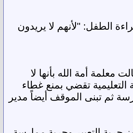
ءة الطفل: "لأنهم لا يريدون
تمبر الماضي حيث قالت معلمة أمة الله بأنها لا
ة التعليمية تقضي بمنع غطاء
سة ثم تبنى الموقف أيضاً مدير
يز حرية التعبير وحرية ممارسة