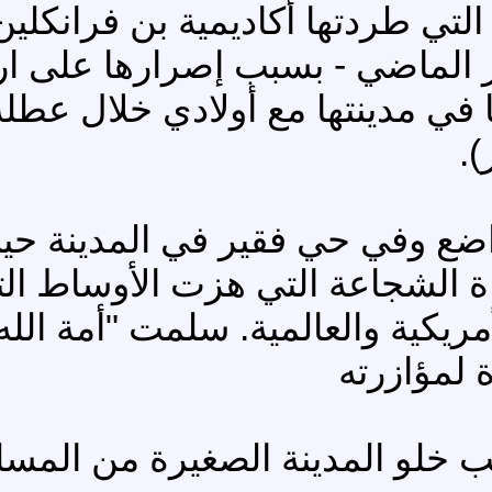
 التي طردتها أكاديمية بن فرانكل
بر الماضي - بسبب إصرارها على ا
في مدينتها مع أولادي خلال عطلة
).
ع وفي حي فقير في المدينة حيث 
ة الشجاعة التي هزت الأوساط التر
لأمريكية والعالمية. سلمت "أمة الله
ة لمؤازرته
لو المدينة الصغيرة من المسلمين