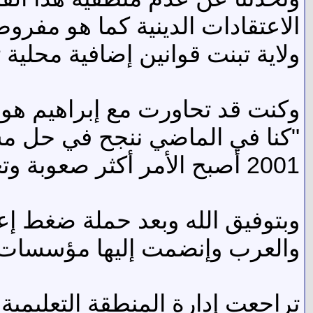
الاعتقادات الدينية كما هو مفرو
ولاية تبنت قوانين إضافية محلية 
وكنت قد تحاورت مع إبراهيم هوبر
"كنا في الماضي ننجح في حل مشك
2001 أصبح الأمر أكثر صعوبة وتعقيداً". وعلى كل حال
وبتوفيق الله وبعد حملة ضغط إع
والعرب وإنضمت إليها مؤسسات 
تراجعت إدارة المنطقة التعليمي