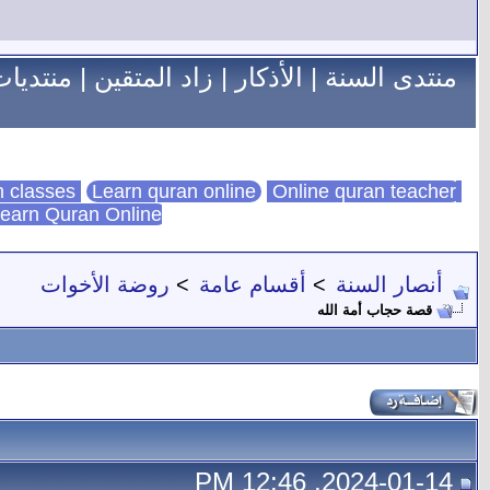
منتدى السنة
|
الأذكار
|
زاد المتقين
|
منتديات
Learn quran online
Online quran teacher
online quran classes
earn Quran Online
أنصار السنة
>
أقسام عامة
>
روضة الأخوات
قصة حجاب أمة الله
2024-01-14, 12:46 PM