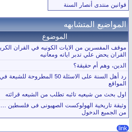
قوانين منتدى أنصار السنة
المواضيع المتشابهه
الموضوع
موقف المفسرين من الايات الكونيه في القران الكري
القران يحض علي تدبر اياته ومعانيه
الدين، وهم أم حقيقة؟
رد أهل السنة على الاسئلة 50 المطروحة للشيعة في
المواقع
اول بحث من شيعيه تائبه تطلب من الشيعه قرائته
وثيقة تاريخية الهولوكست الصهيونى فى فلسطين ....
من الجميع الدخول
link