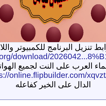
بط تنزيل البرنامج للكمبيوتر والل
ve.org/download/2026042...
 العرب على النت لجميع الهواتف
s://online.flipbuilder.com/xqvzt
الدال على الخير كفاعله