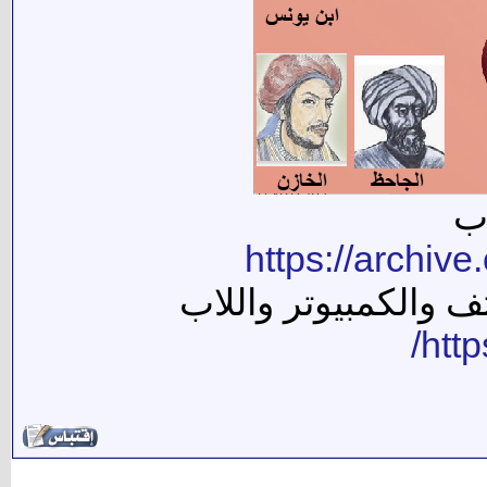
اب
https://archi
 والكمبيوتر واللاب
http