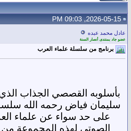
2026-05-15, 09:03 PM
عادل محمد عبده
عضو جاد بمنتدى أنصار السنة
برنامج من سلسلة علماء العرب
بأسلوبه القصصي الجذاب الذي ي
سليمان فياض رحمه الله سلسلة
على حد سواء عن علماء العر
الصوتي لهذه المجموعة من كتا