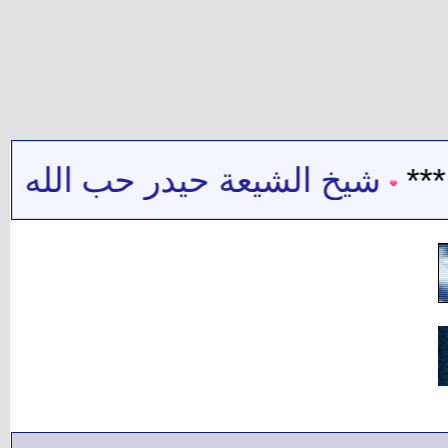
شيخ الشيعة حيدر حب الله : جهل 