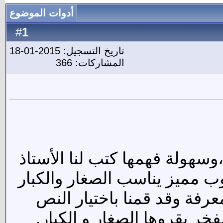
أدوات الموضوع
1
#
تاريخ التسجيل: 2015-01-18
المشاركات: 366
سهولة فهمها كتب لنا الأستاذ
 مميز يناسب الصغار والكبار
فة وقد قمنا باختيار النص
خر يقروها الصغار و الكبار.