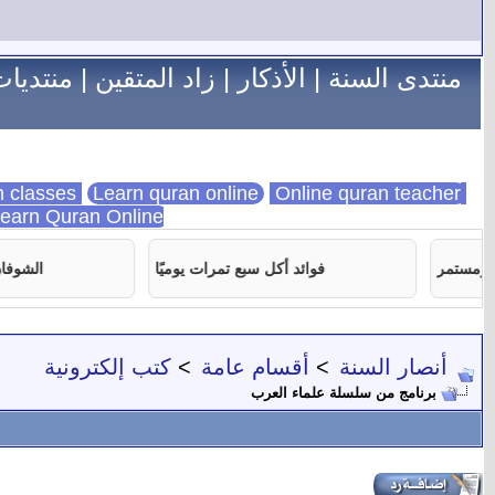
منتدى السنة
|
الأذكار
|
زاد المتقين
|
منتديات
Learn quran online
Online quran teacher
online quran classes
earn Quran Online
فوائد أكل سبع تمرات يوميًا
الشوفان للتخس
أنصار السنة
>
أقسام عامة
>
كتب إلكترونية
برنامج من سلسلة علماء العرب