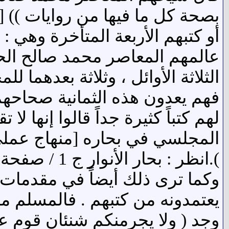
بصحة كل ما فيها من روايات )) [ال
أو كتبهم الأربعة المتأخرة وهي : 
عالمهم المعاصر محمد صالح الحائ
الثلاثة الأوائل ، وثلاثة بعدهما ل
فهم يعدون هذه الثمانية صحاحهم 
لهم كتباً كثيرة جداً قالوا إنها ل
).انظر : بحار الأنوار ج 1 / صفحة 26 . وما بعدها]
وكما ترى ذلك أيضاً في مقدمات ت
يعتمدونه من كتبهم . فالمسلم م