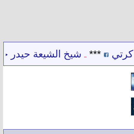
***
شيخ الشيعة حيدر حب الله