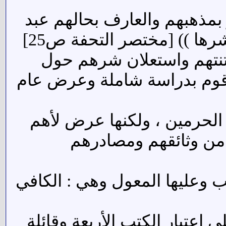
بمذهبهم والعارف بحالهم عبد
شرها )) [مختصر التحفة ص25]
تنتهم واستعلان شرهم حول
ن قوم بدراسة شاملة وعرض عام
الحرمين ، ولكنها عرض لأهم
من وثائقهم ومصادرهم
 وعليها المعول وهي : الكافي
عتبار الكتب الأربعة وقائلة