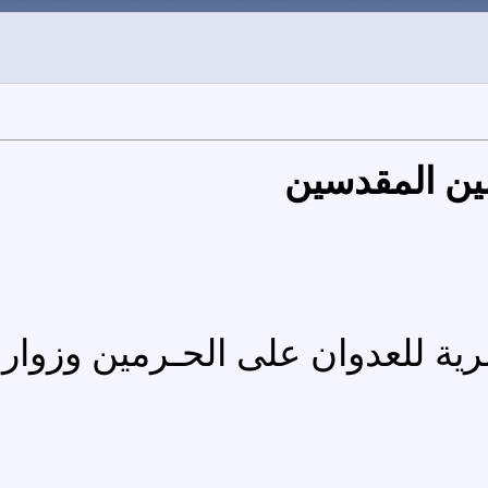
ين المقدسين
ية للعدوان على الحـرمين وزوار