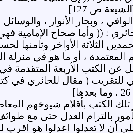
شيعة ص 127]
الوافي ، وبحار الأنوار ، والوسائ
ري : (( وأما صحاح الإمامية فهي ث
لمحمدين الثلاثة الأواخر وثامنها لح
المعتمدة ، أو ما هو في منزلة ال
ا تقل عن الكتب الأربعة المتقدمة في
لك الكتب بأقلام شيوخهم المعاصر
أمور بالتزام العدل حتى مع طوائف