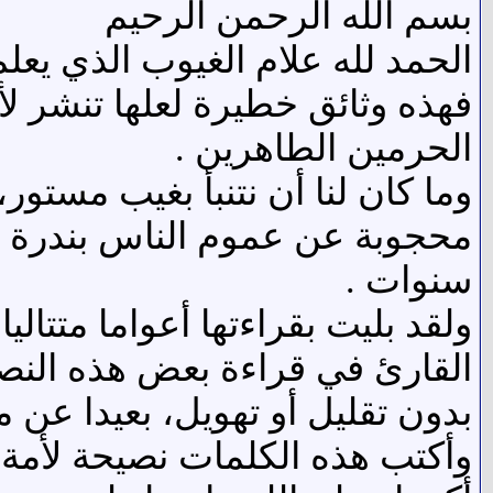
بسم الله الرحمن الرحيم
الحمد لله علام الغيوب الذي يعلم
فهذه وثائق خطيرة لعلها تنشر
الحرمين الطاهرين .
وما كان لنا أن نتنبأ بغيب مستور
محجوبة عن عموم الناس بندرة ال
سنوات .
ولقد بليت بقراءتها أعواما متتا
القارئ في قراءة بعض هذه النصو
بدون تقليل أو تهويل، بعيدا عن م
وأكتب هذه الكلمات نصيحة لأمة 