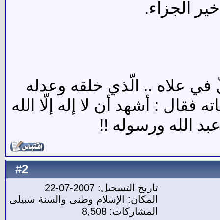
خير الجزاء.
في علاه .. الّذي خلقه وعدله
فقال : أشهد أن لا إله إلّا الله
بد الله ورسوله !!
2
#
تاريخ التسجيل: 2007-07-22
المكان: الإسلام وطنى والسنة سبيلى
المشاركات: 8,508