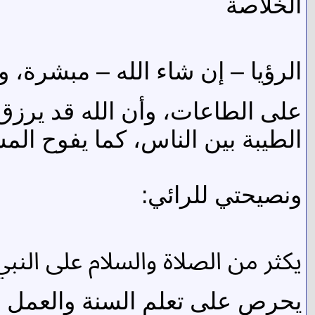
الخلاصة
الرؤيا – إن شاء الله – مبشرة،
على الطاعات، وأن الله قد يرزق ا
الطيبة بين الناس، كما يفوح الم
ونصيحتي للرائي:
يكثر من الصلاة والسلام على النب
يحرص على تعلم السنة والعمل به