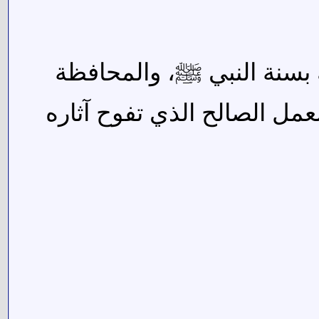
 بسنة النبي ﷺ، والمحافظة
لعمل الصالح الذي تفوح آثاره