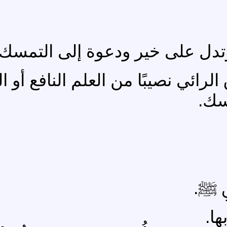
 وتدل على خير ودعوة إلى التمسك
لرائي نصيبًا من العلم النافع أو ا
سك.
ي ﷺ.
ا.