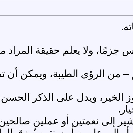
ه.
جزمًا، ولا يعلم حقيقة المراد منها
م – من الرؤى الطيبة، ويمكن أن تح
لخير، ويدل على الذكر الحسن، وال
ار.
شير إلى نعمتين أو عملين صالحين
أو إلى علمين أو سنتين يُرزق الر