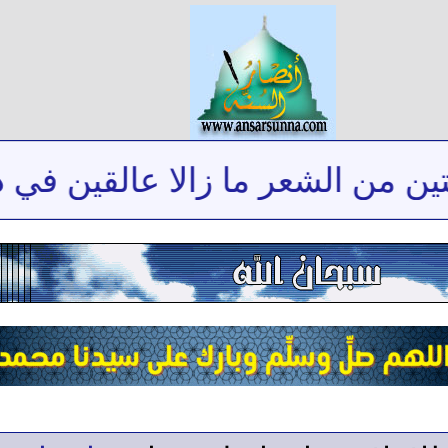
ن الشعر ما زالا عالقين في ذاكرت