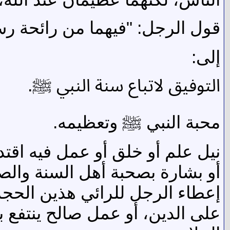
قول الرجل: "فيهما من رائحة رسو
إلى:
التوفيق لاتباع سنة النبي ﷺ.
محبة النبي ﷺ وتعظيمه.
نيل علم أو خلق أو عمل فيه اقتد
أو بشارة بصحبة أهل السنة والصل
إعطاء الرجل للرائي هذين الحجري
على الدين، أو عمل صالح ينتفع ب