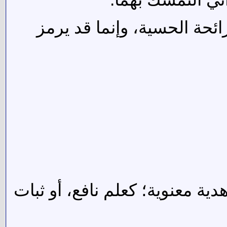
ئحة الحسية، وإنما قد يرمز
ية معنوية؛ كعلم نافع، أو ثبات