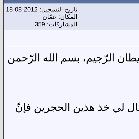
تاريخ التسجيل: 2012-08-18
المكان: عمّان
المشاركات: 359
يطان الرّجيم، بسم الله الرّحمن
قال لي خذ هذين الحجرين فإنّ