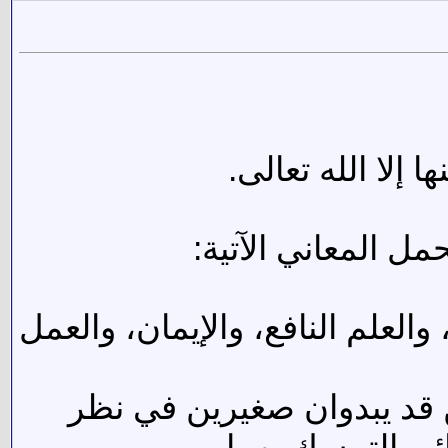
 إلا الله تعالى.
مل المعاني الآتية:
علم النافع، والإيمان، والعمل
 قد يبدوان صغيرين في نظر
ائي التمسك بهما.