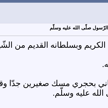
رّسول صلّى الله عليه وسلّم
ه الكريم وبسلطانه القديم من الشّ
.
ا أتاني بحجري مسك صغيرين جدّا و
الله عليه وسلّم.