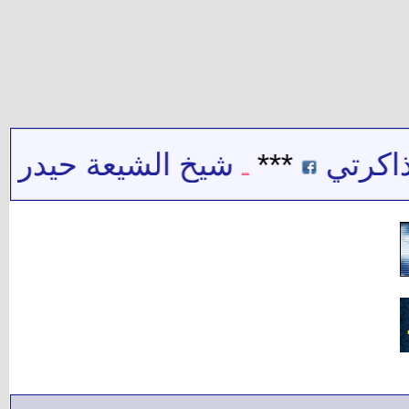
ي
***
شيخ الشيعة حيدر حب الل