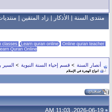
منتدى السنة
|
الأذكار
|
زاد المتقين
|
منتديات
Learn quran online
Online quran teacher
online quran classes
earn Quran Online
أنصار السنة
>
قسم إحياء السنة النبوية
>
السير و
انواع الهجرة في الإسلام
2026-06-19, 11:03 AM