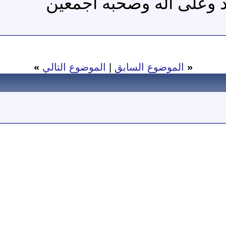
د وعلى آله وصحبه أجمعين
«
الموضوع السابق
|
الموضوع التالي
»