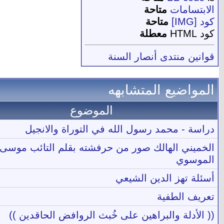
الابتسامات
متاحة
كود [IMG]
متاحة
كود HTML
معطلة
قوانين منتدى أنصار السنة
المواضيع المتشابهه
الموضوع
دراسة - محمد رسول الله في التوراة والانجيل
الخميني الهالك صور من حرفشته بقلم التائب موسى
الموسوي
أسئلة تهز الدين الشيعي
تعريف الطفية
(( الأدلة والبراهين على خُبث الروافض الحاقدين ))