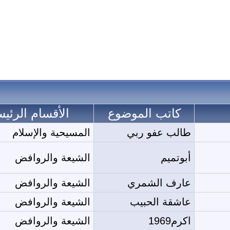
كاتب الموضوع
الأقسام الرئيس
طالب عفو ربي
المسيحية والإسلام
أبوتميم
الشيعة والروافض
عارف الشمري
الشيعة والروافض
عاشقة الحبيب
الشيعة والروافض
اكرم1969
الشيعة والروافض