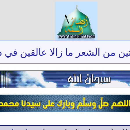
ن الشعر ما زالا عالقين في ذاكرت