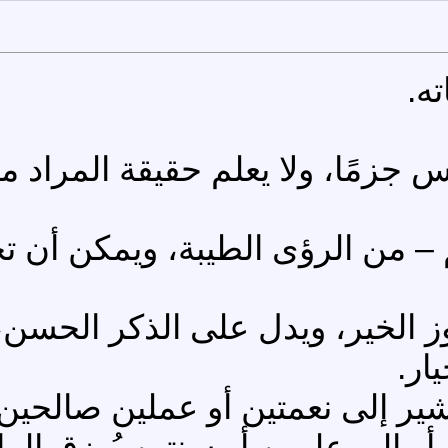
ه.
جزمًا، ولا يعلم حقيقة المراد منها
م – من الرؤى الطيبة، ويمكن أن تح
لخير، ويدل على الذكر الحسن، وال
ار.
شير إلى نعمتين أو عملين صالحين
أو إلى علمين أو سنتين يُرزق الر