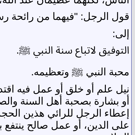
قول الرجل: "فيهما من رائحة رسو
إلى:
التوفيق لاتباع سنة النبي ﷺ.
محبة النبي ﷺ وتعظيمه.
نيل علم أو خلق أو عمل فيه اقتد
أو بشارة بصحبة أهل السنة والصل
إعطاء الرجل للرائي هذين الحجري
على الدين، أو عمل صالح ينتفع ب