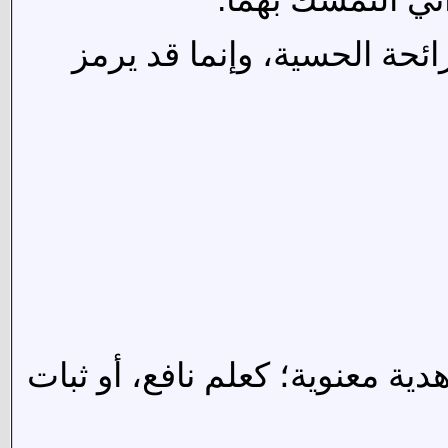
ئحة الحسية، وإنما قد يرمز
ية معنوية؛ كعلم نافع، أو ثبات