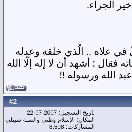
خير الجزاء.
في علاه .. الّذي خلقه وعدله
فقال : أشهد أن لا إله إلّا الله
بد الله ورسوله !!
2
#
تاريخ التسجيل: 2007-07-22
المكان: الإسلام وطنى والسنة سبيلى
المشاركات: 8,508