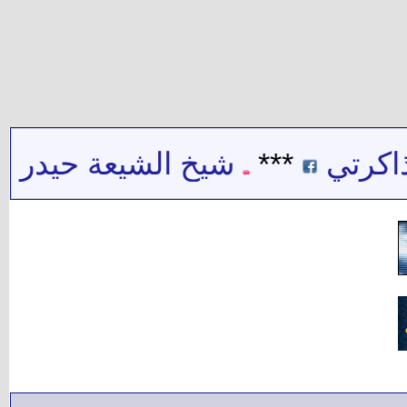
ي
***
شيخ الشيعة حيدر حب الله