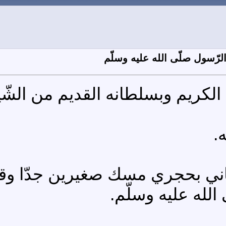
رّسول صلّى الله عليه وسلّم
ه الكريم وبسلطانه القديم من الشّ
.
ا أتاني بحجري مسك صغيرين جدّا و
الله عليه وسلّم.