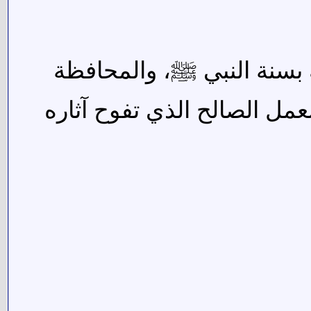
 بسنة النبي ﷺ، والمحافظة
لعمل الصالح الذي تفوح آثاره