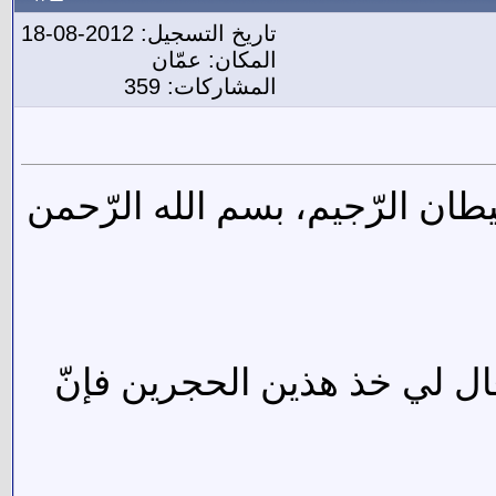
تاريخ التسجيل: 2012-08-18
المكان: عمّان
المشاركات: 359
يطان الرّجيم، بسم الله الرّحمن
قال لي خذ هذين الحجرين فإنّ