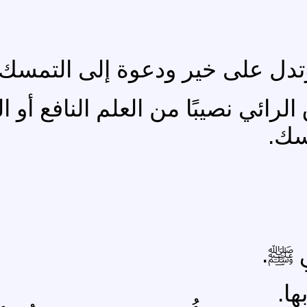
 وتدل على خير ودعوة إلى التمسك
لرائي نصيبًا من العلم النافع أو ا
سك.
ي ﷺ.
ا.