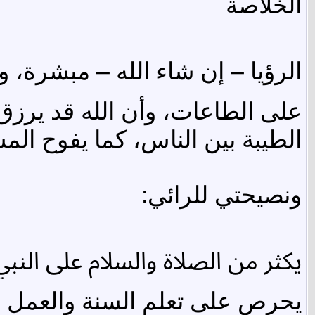
الخلاصة
الرؤيا – إن شاء الله – مبشرة،
على الطاعات، وأن الله قد يرزق ا
الطيبة بين الناس، كما يفوح الم
ونصيحتي للرائي:
يكثر من الصلاة والسلام على النب
يحرص على تعلم السنة والعمل به