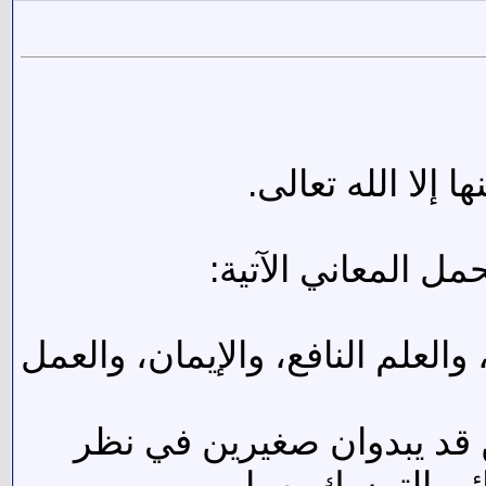
 إلا الله تعالى.
مل المعاني الآتية:
علم النافع، والإيمان، والعمل
 قد يبدوان صغيرين في نظر
ائي التمسك بهما.