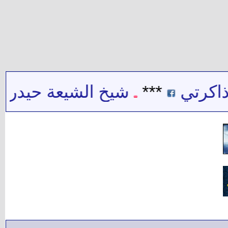
تي
***
شيخ الشيعة حيدر حب الل