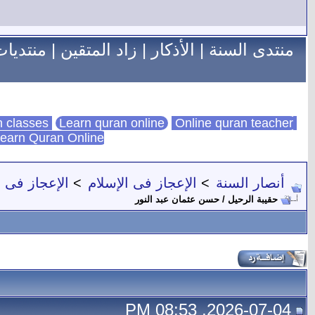
منتدى السنة
|
الأذكار
|
زاد المتقين
|
منتديات
Learn quran online
Online quran teacher
online quran classes
earn Quran Online
أنصار السنة
>
الإعجاز فى الإسلام
>
الإعجاز فى 
حقيبة الرحيل / حسن عثمان عبد النور
2026-07-04, 08:53 PM