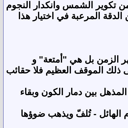
بة من تكوير الشمس وانكدار النجوم
ن الدقة المرعبة في اختيار هذا
ر الزمن بل هي "أمتعة" و
ى ذلك الموقف العظيم فلا حقائب
مذهل بين دمار الكون وبقاء
 الهائل - تُلفّ ويذهب ضوؤها