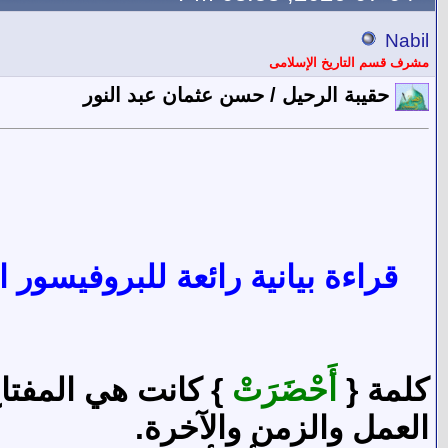
Nabil
مشرف قسم التاريخ الإسلامى
حقيبة الرحيل / حسن عثمان عبد النور
قراءة بيانية رائعة للبروفيسور
كلمة {
أَحْضَرَتْ
} كانت هي المفتاح 
العمل والزمن والآخرة.