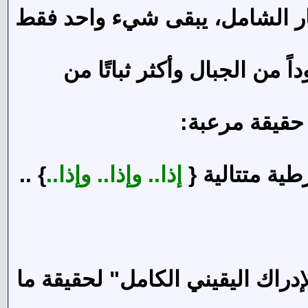
دمار الشامل، يبقى شيء واحد فقط
من الجبال وأكثر ثباتًا من
 حقيقة مرعبة:
ية متتالية {
إذا.. وإذا.. وإذا..
} ..
دراك اليقيني الكامل" لحقيقة ما