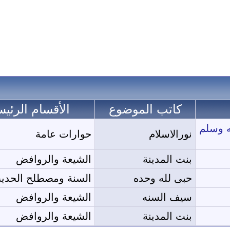
كاتب الموضوع
الأقسام الرئيس
 عليه وسلم
نورالاسلام
حوارات عامة
بنت المدينة
الشيعة والروافض
حبى لله وحده
السنة ومصطلح الحدي
سيف السنه
الشيعة والروافض
بنت المدينة
الشيعة والروافض