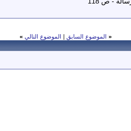
لة - ص 118
«
الموضوع السابق
|
الموضوع التالي
»