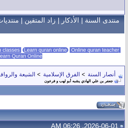
منتدى السنة
|
الأذكار
|
زاد المتقين
|
منتديات
Learn quran online
Online quran teacher
online quran classes
earn Quran Online
أنصار السنة
>
الفرق الإسلامية
>
الشيعة والروا
جعفر بن علي الهادي يشبه أبو لهب و فرعون
2026-06-01, 06:26 AM