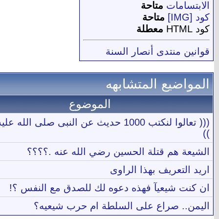
الابتسامات
متاحة
كود [IMG]
متاحة
كود HTML
معطلة
قوانين منتدى أنصار السنة
المواضيع المتشابهه
الموضوع
((( تعالوا لنكتب 1000 حديث عن النبى صلى الله
))
الشيعة هم قتلة الحسين رضي الله عنه .؟؟؟؟
اريد التعريف بهذا الراوى
ان كنت شيعيآ فهذه دعوه لك للصدق مع النفس ؟!
اليمن.. صراع على السلطة ام حرب شيعيه؟